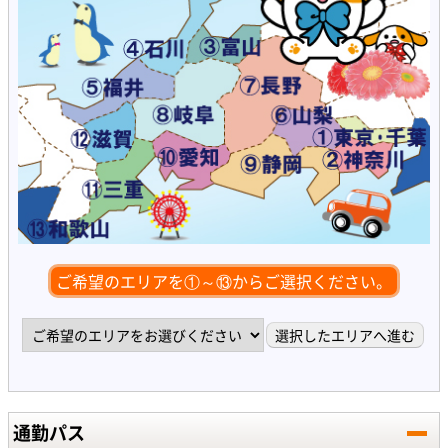
ご希望のエリアを①～⑬からご選択ください。
通勤パス