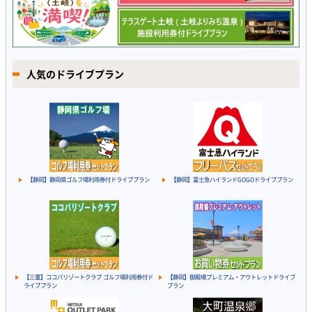
人気のドライブプラン
【静岡】静岡県ゴルフ場利用券付ドライブプラン
【静岡】富士急ハイランドGOGOドライブプラン
【三重】ココパリゾートクラブ ゴルフ場利用券付ド
【静岡】御殿場プレミアム・アウトレットドライブ
ライブプラン
プラン