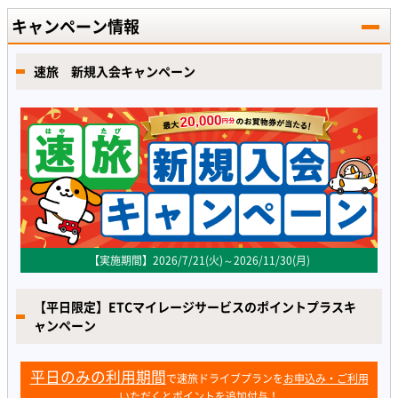
キャンペーン情報
速旅 新規入会キャンペーン
【実施期間】2026/7/21(火)～2026/11/30(月)
【平日限定】ETCマイレージサービスのポイントプラスキ
ャンペーン
平日のみの利用期間
で速旅ドライブプランを
お申込み・ご利用
いただくとポイントを追加付与！