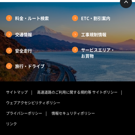
料金・ルート検索
ETC・割引案内
交通情報
工事規制情報
サービスエリア・
安全走行
お買物
旅行・ドライブ
サイトマップ
高速道路のご利用に関する規約等
サイトポリシー
ウェブアクセシビリティポリシー
プライバシーポリシー
情報セキュリティポリシー
リンク