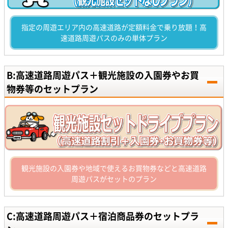
指定の周遊エリア内の高速道路が定額料金で乗り放題！高
速道路周遊パスのみの単体プラン
B:高速道路周遊パス＋観光施設の入園券やお買
物券等のセットプラン
観光施設の入園券や地域で使えるお買物券などと高速道路
周遊パスがセットのプラン
C:高速道路周遊パス＋宿泊商品券のセットプラ