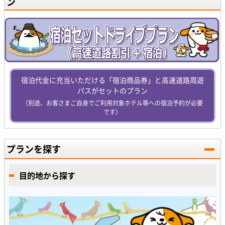
ン
宿泊代金に充当いただける「宿泊商品券」と高速道路周遊
パスがセットのプラン
（別途、お客さまご自身でご利用対象ホテル等への宿泊予約が必要
です）
プランを探す
目的地から探す