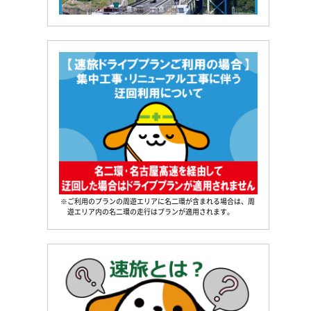
※ご利用のプランの周遊エリアに名二環が含まれる場合は、周
遊エリア内の名二環の走行はプランが適用されます。