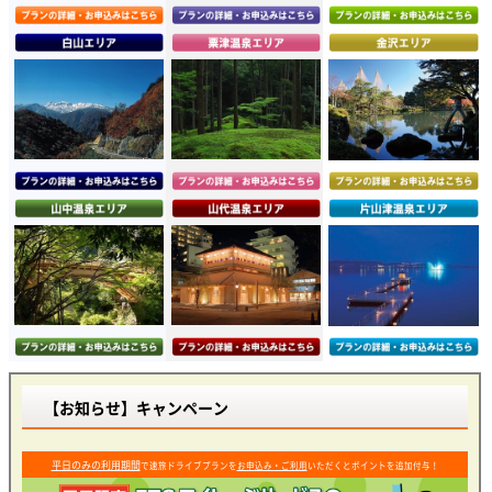
【お知らせ】キャンペーン
平日のみの利用期間
で速旅ドライブプランを
お申込み・ご利用
いただくとポイントを追加付与！