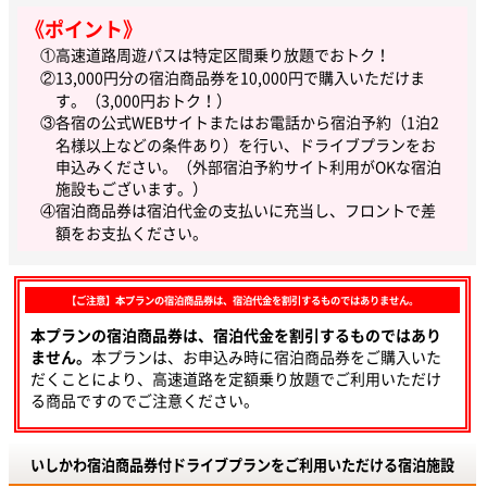
《ポイント》
①高速道路周遊パスは特定区間乗り放題でおトク！
②13,000円分の宿泊商品券を10,000円で購入いただけま
す。（3,000円おトク！）
③各宿の公式WEBサイトまたはお電話から宿泊予約（1泊2
名様以上などの条件あり）を行い、ドライブプランをお
申込みください。（外部宿泊予約サイト利用がOKな宿泊
施設もございます。）
④宿泊商品券は宿泊代金の支払いに充当し、フロントで差
額をお支払ください。
【ご注意】本プランの宿泊商品券は、宿泊代金を割引するものではありません。
本プランの宿泊商品券は、宿泊代金を割引するものではあり
ません。
本プランは、お申込み時に宿泊商品券をご購入いた
だくことにより、高速道路を定額乗り放題でご利用いただけ
る商品ですのでご注意ください。
いしかわ宿泊商品券付ドライブプランをご利用いただける宿泊施設