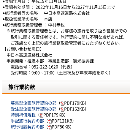
●登録年月日 ： 平成19年11月16日
●登録有効期間 ： 2022年11月16日から2027年11月15日まで
●旅行業者等の名称 ： 中日本高速道路株式会社
●取扱営業所の名称 ： 本店
●旅行業務取扱管理者 ： 中村恭也
※旅行業務取扱管理者とは、お客様の旅行を取り扱う営業所での
取引に関する責任者です。
旅行契約に関し不明な点があれば、
ご遠慮なく上記の旅行業務取扱管理者におたずねください。
【お問い合わせ窓口】
中日本高速道路株式会社
事業開発・推進本部 事業創造部 観光振興課
電話番号：052-222-1620（代表）
受付時間：9:00～17:00（土日祝及び年末年始を除く）
旅行業約款
募集型企画旅行契約の部
（
PDF179KB）
受注型企画旅行契約の部
（
PDF162KB）
特別補償規程
（
PDF179KB）
手配旅行契約の部
（
PDF121KB）
旅行相談契約の部
（
PDF80KB）