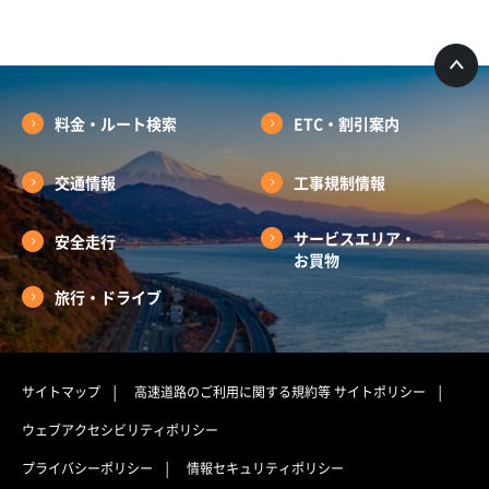
料金・ルート検索
ETC・割引案内
交通情報
工事規制情報
サービスエリア・
安全走行
お買物
旅行・ドライブ
サイトマップ
高速道路のご利用に関する規約等
サイトポリシー
ウェブアクセシビリティポリシー
プライバシーポリシー
情報セキュリティポリシー