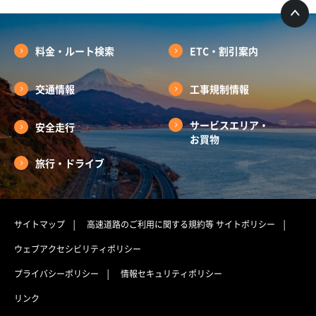
料金・ルート検索
ETC・割引案内
交通情報
工事規制情報
サービスエリア・
安全走行
お買物
旅行・ドライブ
サイトマップ
高速道路のご利用に関する規約等
サイトポリシー
ウェブアクセシビリティポリシー
プライバシーポリシー
情報セキュリティポリシー
リンク