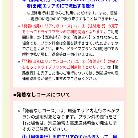
着(出発)エリアのICで流出する走行
※復路走行は1回のみご利用いただけます。また、復路
走行中に途中のICで乗り降りすることはできません。
○
「発着(出発)エリア付きコース」は、①【往路走行】の完了
をもってドライブプランのご利用開始となります。
ご利用
開始後、②【周遊走行】や③【復路走行】をされなかった
場合でも、プラン料金は全額を請求させていただきますの
でご注意ください。また、ドライブプランの利用途中での
解約や払い戻し、返金等は一切行いません。
○
「発着(出発)エリア付きコース」は、③【復路走行】の完了
をもってドライブプランのご利用終了となります。
③【復
路走行】を完了した後のご走行については、別途通常の高
速道路料金が発生しますのでご注意ください
。
■
発着なしコースについて
○「発着なしコース」は、周遊エリア内走行のみがプ
ランの適用対象となります。プラン外の走行をさ
れた場合は、別途通常の高速道路料金が発生しま
すのでご注意ください。
①【周遊走行】周遊エリアのICから流入して、周