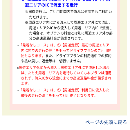
遊エリアのICで流出する走行
※周遊走行は、ご利用期間内であれば何度でもご利用い
ただけます。
※周遊エリア内ICから流入して周遊エリア外ICで流出、
周遊エリア外ICから流入して周遊エリア内ICで流出し
た場合は、本プランの料金とは別に周遊エリア外の部
分の高速道路料金が請求されます。
○
「発着なしコース」は、①【周遊走行】最初の周遊エリア
内IC間での走行の完了をもってドライブプランのご利用開
始となります。
また、ドライブプランの利用途中での解約
や払い戻し、返金等は一切行いません。
○
周遊エリア外ICから流入し周遊エリア外ICで流出した場合
は、たとえ周遊エリア内を走行していても本プランは適用
されず、流入ICから流出ICまでの高速道路料金が請求され
ます。
○
「発着なしコース」は、①【周遊走行】利用日に流入した
最後の走行の満了をもって利用終了となります。
ページの先頭に戻る