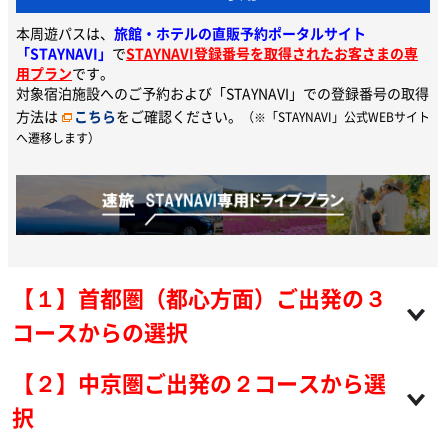
本周遊パスは、
旅館・ホテルの直販予約ポータルサイト
「STAYNAVI」
で
STAYNAVI登録番号を取得されたお客さまの専
用プラン
です。
対象宿泊施設へのご予約および「STAYNAVI」での登録番号の取得
方法は
こちら
をご確認ください。
（※「STAYNAVI」公式WEBサイト
へ遷移します）
【１】首都圏（都心方面）ご出発の３
コースからの選択
【２】中京圏ご出発の２コースから選
択