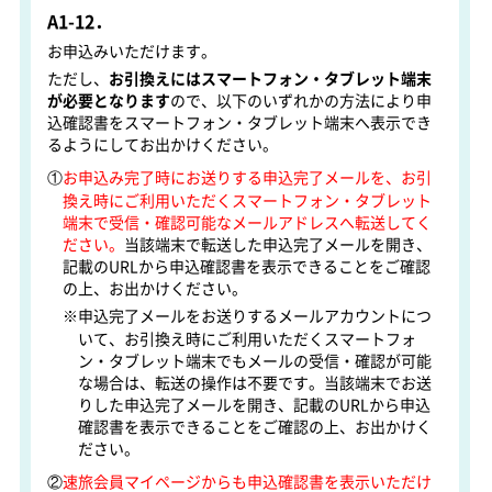
A1-12．
お申込みいただけます。
ただし、
お引換えにはスマートフォン・タブレット端末
が必要となります
ので、以下のいずれかの方法により申
込確認書をスマートフォン・タブレット端末へ表示でき
るようにしてお出かけください。
①
お申込み完了時にお送りする申込完了メールを、お引
換え時にご利用いただくスマートフォン・タブレット
端末で受信・確認可能なメールアドレスへ転送してく
ださい。
当該端末で転送した申込完了メールを開き、
記載のURLから申込確認書を表示できることをご確認
の上、お出かけください。
※申込完了メールをお送りするメールアカウントにつ
いて、お引換え時にご利用いただくスマートフォ
ン・タブレット端末でもメールの受信・確認が可能
な場合は、転送の操作は不要です。当該端末でお送
りした申込完了メールを開き、記載のURLから申込
確認書を表示できることをご確認の上、お出かけく
ださい。
②
速旅会員マイページからも申込確認書を表示いただけ