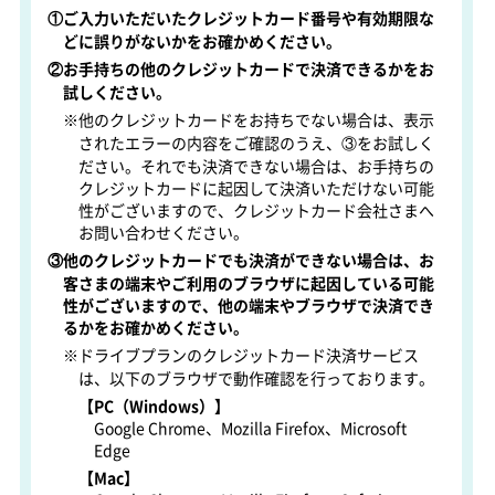
①ご入力いただいたクレジットカード番号や有効期限な
どに誤りがないかをお確かめください。
②お手持ちの他のクレジットカードで決済できるかをお
試しください。
※他のクレジットカードをお持ちでない場合は、表示
されたエラーの内容をご確認のうえ、③をお試しく
ださい。それでも決済できない場合は、お手持ちの
クレジットカードに起因して決済いただけない可能
性がございますので、クレジットカード会社さまへ
お問い合わせください。
③他のクレジットカードでも決済ができない場合は、お
客さまの端末やご利用のブラウザに起因している可能
性がございますので、他の端末やブラウザで決済でき
るかをお確かめください。
※ドライブプランのクレジットカード決済サービス
は、以下のブラウザで動作確認を行っております。
【PC（Windows）】
Google Chrome、Mozilla Firefox、Microsoft
Edge
【Mac】