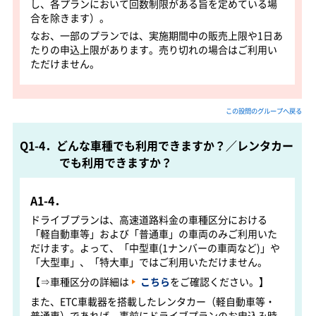
し、各プランにおいて回数制限がある旨を定めている場
合を除きます）。
なお、一部のプランでは、実施期間中の販売上限や1日あ
たりの申込上限があります。売り切れの場合はご利用い
ただけません。
この設問のグループへ戻る
Q1-4．どんな車種でも利用できますか？／レンタカー
でも利用できますか？
A1-4．
ドライブプランは、高速道路料金の車種区分における
「軽自動車等」および「普通車」の車両のみご利用いた
だけます。よって、「中型車(1ナンバーの車両など)」や
「大型車」、「特大車」ではご利用いただけません。
【⇒車種区分の詳細は
こちら
をご確認ください。】
また、ETC車載器を搭載したレンタカー（軽自動車等・
普通車）であれば、事前にドライブプランのお申込み時