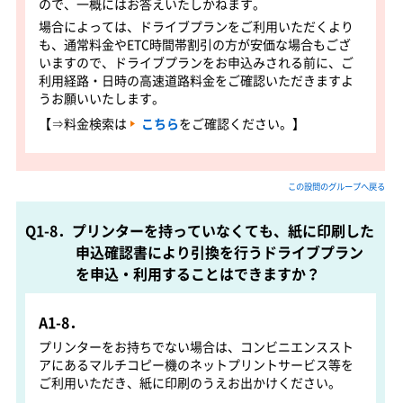
ので、一概にはお答えいたしかねます。
場合によっては、ドライブプランをご利用いただくより
も、通常料金やETC時間帯割引の方が安価な場合もござ
いますので、ドライブプランをお申込みされる前に、ご
利用経路・日時の高速道路料金をご確認いただきますよ
うお願いいたします。
【⇒料金検索は
こちら
をご確認ください。】
この設問のグループへ戻る
Q1-8．プリンターを持っていなくても、紙に印刷した
申込確認書により引換を行うドライブプラン
を申込・利用することはできますか？
A1-8．
プリンターをお持ちでない場合は、コンビニエンススト
アにあるマルチコピー機のネットプリントサービス等を
ご利用いただき、紙に印刷のうえお出かけください。