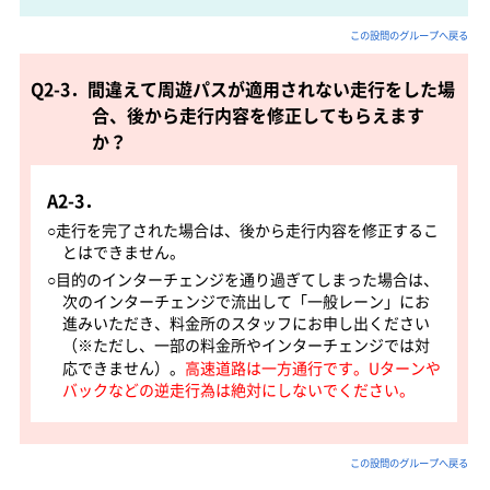
この設問のグループへ戻る
Q2-3．間違えて周遊パスが適用されない走行をした場
合、後から走行内容を修正してもらえます
か？
A2-3．
○走行を完了された場合は、後から走行内容を修正するこ
とはできません。
○目的のインターチェンジを通り過ぎてしまった場合は、
次のインターチェンジで流出して「一般レーン」にお
進みいただき、料金所のスタッフにお申し出ください
（※ただし、一部の料金所やインターチェンジでは対
応できません）。
高速道路は一方通行です。Uターンや
バックなどの逆走行為は絶対にしないでください。
この設問のグループへ戻る