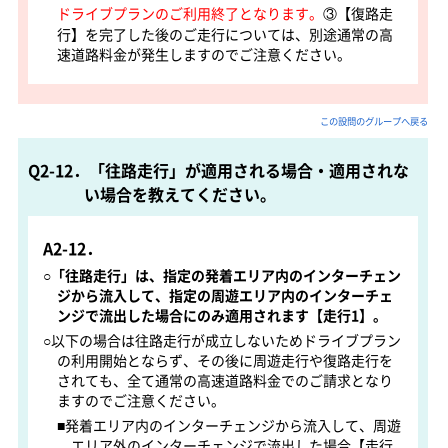
ドライブプランのご利用終了となります。
③【復路走
行】を完了した後のご走行については、別途通常の高
速道路料金が発生しますのでご注意ください。
この設問のグループへ戻る
Q2-12．「往路走行」が適用される場合・適用されな
い場合を教えてください。
A2-12．
○
「往路走行」は、指定の発着エリア内のインターチェン
ジから流入して、指定の周遊エリア内のインターチェ
ンジで流出した場合にのみ適用されます【走行1】。
○以下の場合は往路走行が成立しないためドライブプラン
の利用開始とならず、その後に周遊走行や復路走行を
されても、全て通常の高速道路料金でのご請求となり
ますのでご注意ください。
■発着エリア内のインターチェンジから流入して、周遊
エリア外のインターチェンジで流出した場合【走行