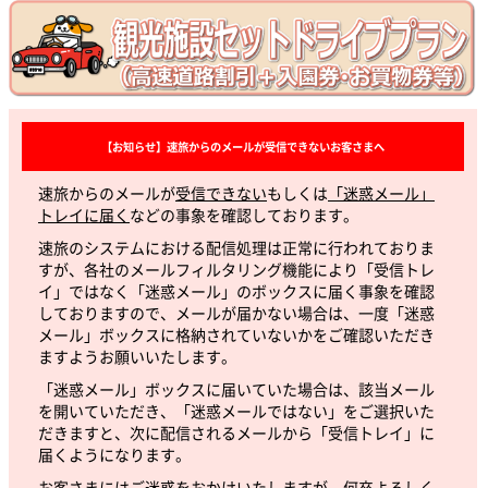
【お知らせ】速旅からのメールが受信できないお客さまへ
速旅からのメールが
受信できない
もしくは
「迷惑メール」
トレイに届く
などの事象を確認しております。
速旅のシステムにおける配信処理は正常に行われておりま
すが、各社のメールフィルタリング機能により「受信トレ
イ」ではなく「迷惑メール」のボックスに届く事象を確認
しておりますので、メールが届かない場合は、一度「迷惑
メール」ボックスに格納されていないかをご確認いただき
ますようお願いいたします。
「迷惑メール」ボックスに届いていた場合は、該当メール
を開いていただき、「迷惑メールではない」をご選択いた
だきますと、次に配信されるメールから「受信トレイ」に
届くようになります。
お客さまにはご迷惑をおかけいたしますが、何卒よろしく