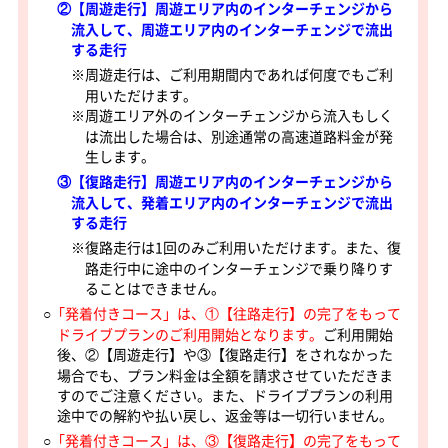
②【周遊走行】周遊エリア内のインターチェンジから
流入して、周遊エリア内のインターチェンジで流出
する走行
※周遊走行は、ご利用期間内であれば何度でもご利
用いただけます。
※周遊エリア外のインターチェンジから流入もしく
は流出した場合は、別途通常の高速道路料金が発
生します。
③【復路走行】周遊エリア内のインターチェンジから
流入して、発着エリア内のインターチェンジで流出
する走行
※復路走行は1回のみご利用いただけます。また、復
路走行中に途中のインターチェンジで乗り降りす
ることはできません。
○
「発着付きコース」は、①【往路走行】の完了をもって
ドライブプランのご利用開始となります。
ご利用開始
後、②【周遊走行】や③【復路走行】をされなかった
場合でも、プラン料金は全額を請求させていただきま
すのでご注意ください
。また、ドライブプランの利用
途中での解約や払い戻し、返金等は一切行いません。
○
「発着付きコース」は、③【復路走行】の完了をもって