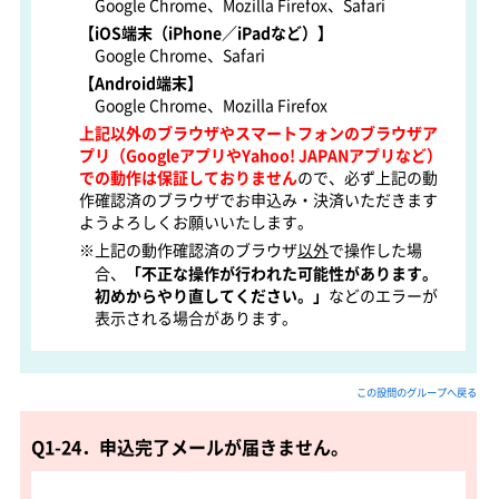
Google Chrome、Mozilla Firefox、Safari
【iOS端末（iPhone／iPadなど）】
Google Chrome、Safari
【Android端末】
Google Chrome、Mozilla Firefox
上記以外のブラウザやスマートフォンのブラウザア
プリ（GoogleアプリやYahoo! JAPANアプリなど）
での動作は保証しておりません
ので、必ず上記の動
作確認済のブラウザでお申込み・決済いただきます
ようよろしくお願いいたします。
※上記の動作確認済のブラウザ
以外
で操作した場
合、
「不正な操作が行われた可能性があります。
初めからやり直してください。」
などのエラーが
表示される場合があります。
この設問のグループへ戻る
Q1-24．申込完了メールが届きません。