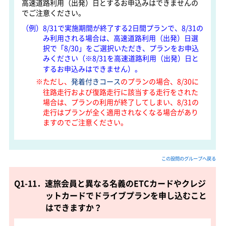
高速道路利用（出発）日とするお申込みはできませんの
でご注意ください。
（例）8/31で実施期間が終了する2日間プランで、8/31の
み利用される場合は、高速道路利用（出発）日選
択で「8/30」をご選択いただき、プランをお申込
みください（※8/31を高速道路利用（出発）日と
するお申込みはできません）。
※ただし、
発着付きコース
のプランの場合、8/30に
往路走行および復路走行に該当する走行をされた
場合は、プランの利用が終了してしまい、8/31の
走行はプランが全く適用されなくなる場合があり
ますのでご注意ください。
この設問のグループへ戻る
Q1-11．速旅会員と異なる名義のETCカードやクレジ
ットカードでドライブプランを申し込むこと
はできますか？