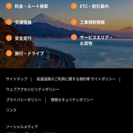
料金・ルート検索
ETC・割引案内
交通情報
工事規制情報
サービスエリア・
安全走行
お買物
旅行・ドライブ
サイトマップ
高速道路のご利用に関する規約等
サイトポリシー
ウェブアクセシビリティポリシー
プライバシーポリシー
情報セキュリティポリシー
リンク
ソーシャルメディア