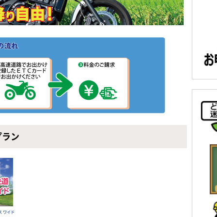
プラン
ス ワイド