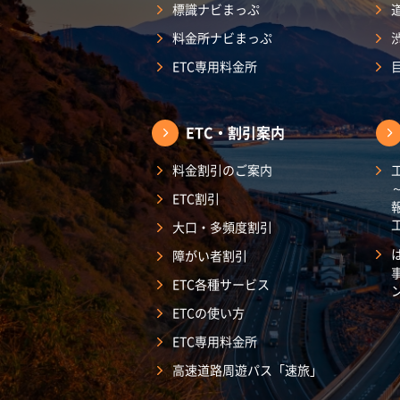
標識ナビまっぷ
料金所ナビまっぷ
ETC専用料金所
ETC・割引案内
料金割引のご案内
ETC割引
大口・多頻度割引
障がい者割引
ETC各種サービス
ETCの使い方
ETC専用料金所
高速道路周遊パス「速旅」