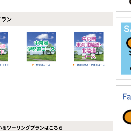
プラン
ス ワイド
伊勢道コース
東海北陸道・北陸道コース
ているツーリングプランはこちら