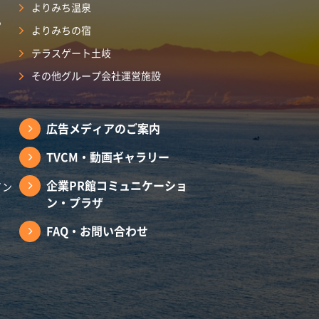
よりみち温泉
ら
よりみちの宿
テラスゲート土岐
その他グループ会社運営施設
広告メディアのご案内
TVCM・動画ギャラリー
企業PR館コミュニケーショ
イン
ン・プラザ
FAQ・お問い合わせ