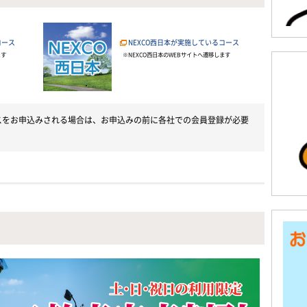
コース
NEXCO西日本が実施しているコース
ます
※NEXCO西日本のWEBサイトへ遷移します
コースをお申込みされる場合は、お申込みの前に各社での会員登録が必要