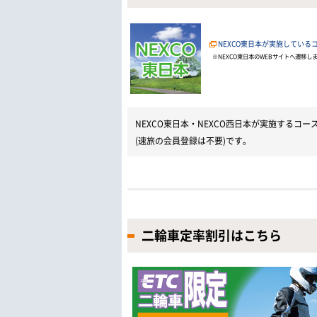
NEXCO東日本が実施している
※NEXCO東日本のWEBサイトへ遷移し
NEXCO東日本・NEXCO西日本が実施する
(速旅の会員登録は不要)です。
二輪車定率割引はこちら