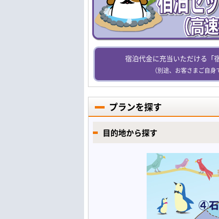
宿泊代金に充当いただける「
（別途、お客さまご自身
プランを探す
目的地から探す