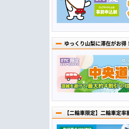
ゆっくり山梨に滞在がお得
【二輪車限定】二輪車定率