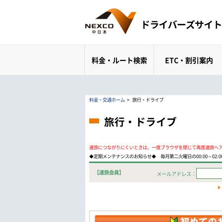
料金・ルート検索
ETC・割引案内
料金・交通ホーム
>
旅行・ドライブ
旅行・ドライブ
速旅につながりにくいときは、一度ブラウザを閉じて再度速旅へ
◆定期メンテナンスのお知らせ◆ 毎月第二火曜日の00:00～02
【速旅会員】
メールアドレス：