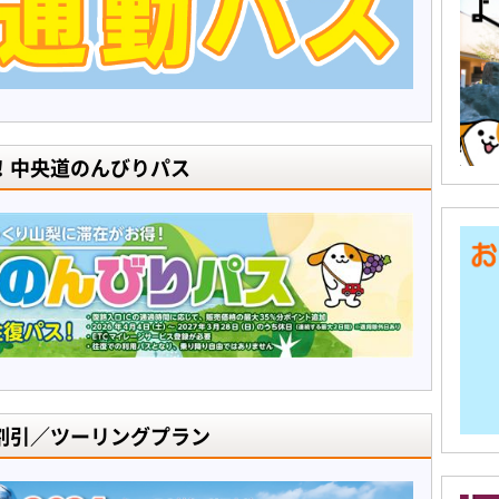
！中央道のんびりパス
割引／ツーリングプラン