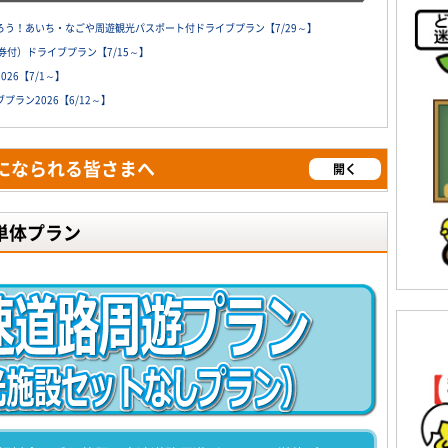
う！あいち・なごや周遊観光パスポート付ドライブプラン【7/29～】
付）ドライブプラン【7/15～】
26【7/1～】
ラン2026【6/12～】
になられる皆さまへ
開く
単体プラン