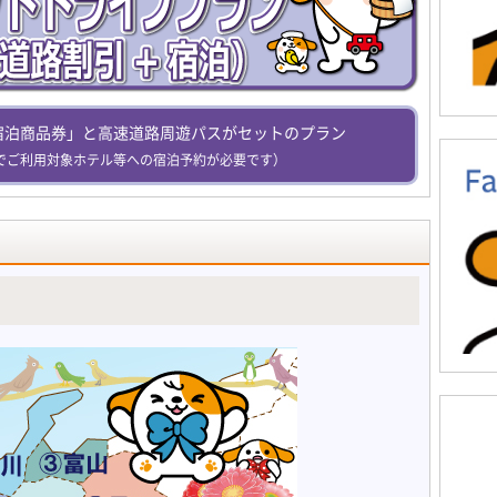
宿泊商品券」と高速道路周遊パスがセットのプラン
でご利用対象ホテル等への宿泊予約が必要です）