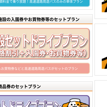
額料金で乗り放題！高速道路周遊パスのみの単体プラン
光施設の入園券やお買物券等のセットプラン
るお買物券などと高速道路周遊パスがセットのプラン
商品券のセットプラン