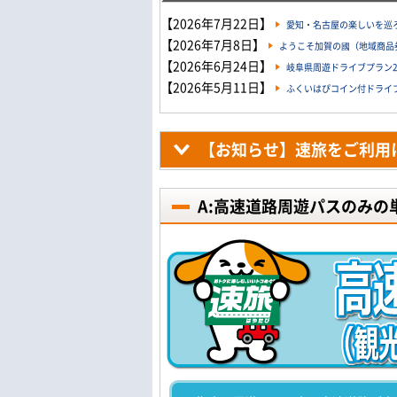
【2026年7月22日】
愛知・名古屋の楽しいを巡ろ
【2026年7月8日】
ようこそ加賀の國（地域商品券
【2026年6月24日】
岐阜県周遊ドライブプラン20
【2026年5月11日】
ふくいはぴコイン付ドライブプ
【お知らせ】速旅をご利用
A:高速道路周遊パスのみの