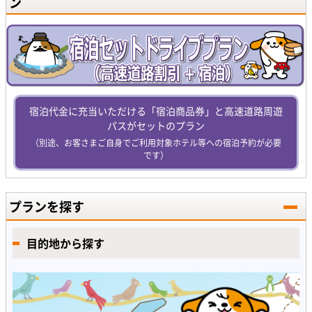
ン
宿泊代金に充当いただける「宿泊商品券」と高速道路周遊
パスがセットのプラン
（別途、お客さまご自身でご利用対象ホテル等への宿泊予約が必要
です）
プランを探す
目的地から探す