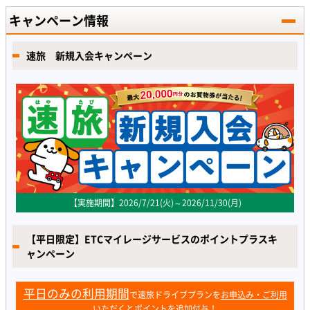
キャンペーン情報
速旅 新規入会キャンペーン
【実施期間】2026/7/21(火)～2026/11/30(月)
【平日限定】ETCマイレージサービスのポイントプラスキ
ャンペーン
平日のみの利用期間
で速旅ドライブプランを
お申込み・ご利用
いただくとポイントを追加付与！