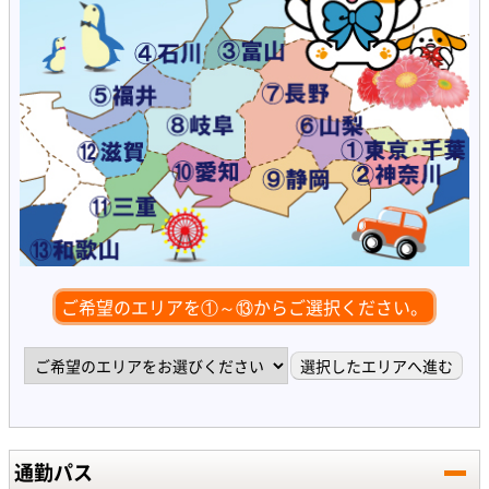
ご希望のエリアを①～⑬からご選択ください。
通勤パス