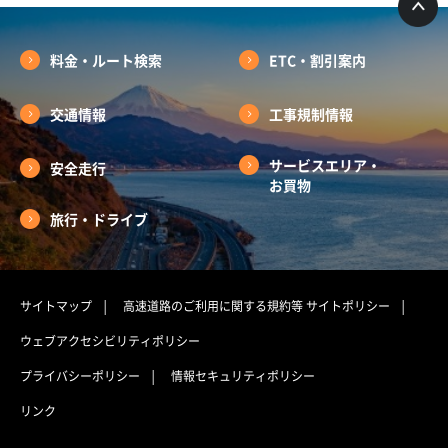
料金・ルート検索
ETC・割引案内
交通情報
工事規制情報
サービスエリア・
安全走行
お買物
旅行・ドライブ
サイトマップ
高速道路のご利用に関する規約等
サイトポリシー
ウェブアクセシビリティポリシー
プライバシーポリシー
情報セキュリティポリシー
リンク