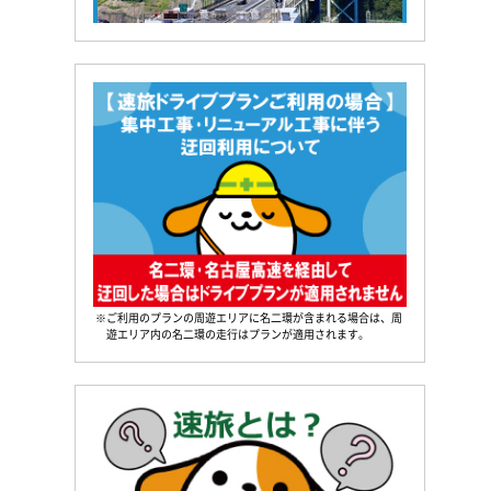
※ご利用のプランの周遊エリアに名二環が含まれる場合は、周
遊エリア内の名二環の走行はプランが適用されます。