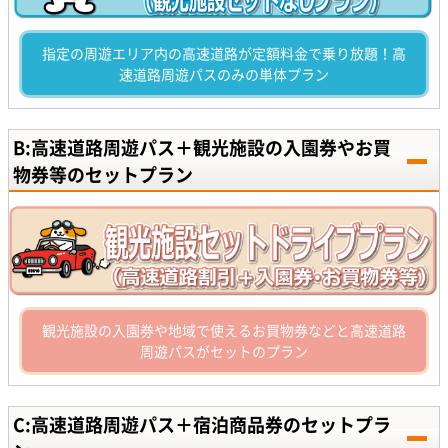
指定の周遊エリア内の高速道路が定額料金で乗り放題！高
速道路周遊パスのみの単体プラン
B:高速道路周遊パス＋観光施設の入園券やお買
物券等のセットプラン
観光施設の入園券や地域で使えるお買物券などと高速道路
周遊パスがセットのプラン
C:高速道路周遊パス＋宿泊商品券のセットプラ