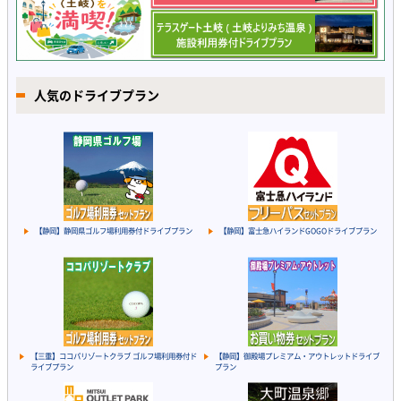
人気のドライブプラン
【静岡】静岡県ゴルフ場利用券付ドライブプラン
【静岡】富士急ハイランドGOGOドライブプラン
【三重】ココパリゾートクラブ ゴルフ場利用券付ド
【静岡】御殿場プレミアム・アウトレットドライブ
ライブプラン
プラン