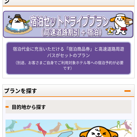
ン
宿泊代金に充当いただける「宿泊商品券」と高速道路周遊
パスがセットのプラン
（別途、お客さまご自身でご利用対象ホテル等への宿泊予約が必要
です）
プランを探す
目的地から探す