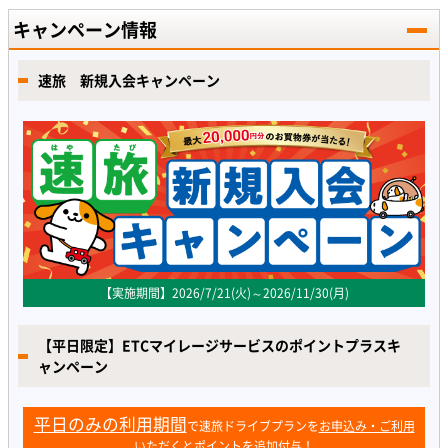
キャンペーン情報
速旅 新規入会キャンペーン
【実施期間】2026/7/21(火)～2026/11/30(月)
【平日限定】ETCマイレージサービスのポイントプラスキ
ャンペーン
平日のみの利用期間
で速旅ドライブプランを
お申込み・ご利用
いただくとポイントを追加付与！