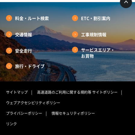
料金・ルート検索
ETC・割引案内
交通情報
工事規制情報
サービスエリア・
安全走行
お買物
旅行・ドライブ
サイトマップ
高速道路のご利用に関する規約等
サイトポリシー
ウェブアクセシビリティポリシー
プライバシーポリシー
情報セキュリティポリシー
リンク