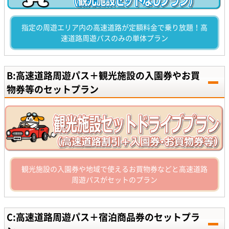
指定の周遊エリア内の高速道路が定額料金で乗り放題！高
速道路周遊パスのみの単体プラン
B:高速道路周遊パス＋観光施設の入園券やお買
物券等のセットプラン
観光施設の入園券や地域で使えるお買物券などと高速道路
周遊パスがセットのプラン
C:高速道路周遊パス＋宿泊商品券のセットプラ