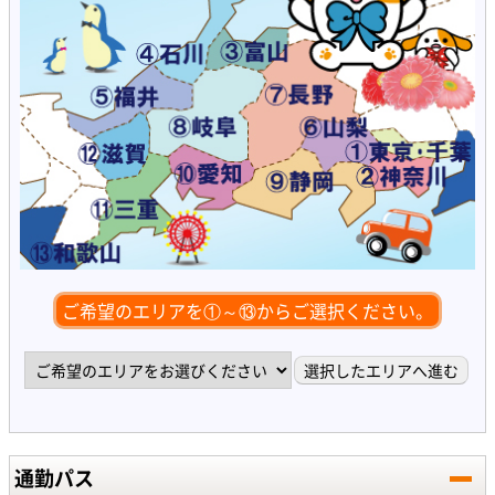
ご希望のエリアを①～⑬からご選択ください。
通勤パス