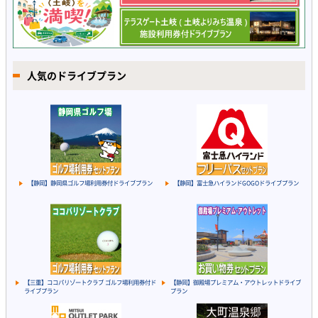
人気のドライブプラン
【静岡】静岡県ゴルフ場利用券付ドライブプラン
【静岡】富士急ハイランドGOGOドライブプラン
【三重】ココパリゾートクラブ ゴルフ場利用券付ド
【静岡】御殿場プレミアム・アウトレットドライブ
ライブプラン
プラン