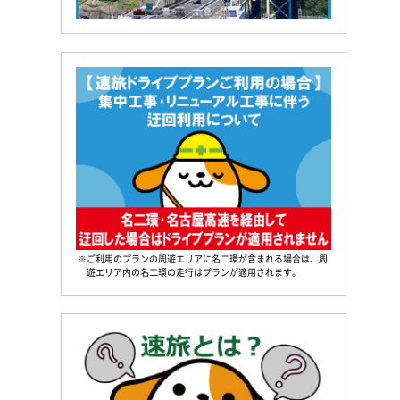
※ご利用のプランの周遊エリアに名二環が含まれる場合は、周
遊エリア内の名二環の走行はプランが適用されます。