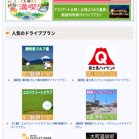
人気のドライブプラン
【静岡】静岡県ゴルフ場利用券付ドライブプラン
【静岡】富士急ハイランドGOGOドライブプラン
【三重】ココパリゾートクラブ ゴルフ場利用券付ド
【静岡】御殿場プレミアム・アウトレットドライブ
ライブプラン
プラン