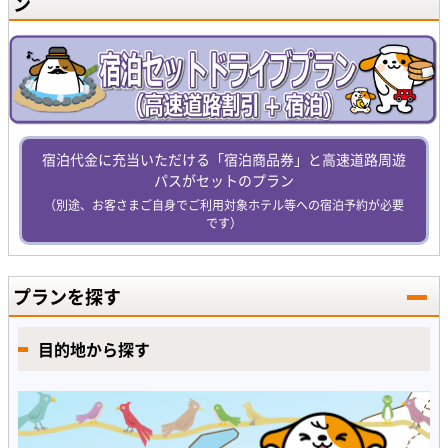
ン
宿泊代金に充当いただける「宿泊商品券」と高速道路周遊
パスがセットのプラン
（別途、お客さまご自身でご利用対象ホテル等への宿泊予約が必要
です）
プランを探す
目的地から探す