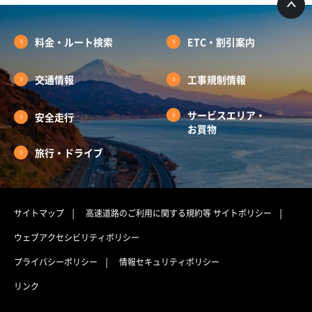
料金・ルート検索
ETC・割引案内
交通情報
工事規制情報
サービスエリア・
安全走行
お買物
旅行・ドライブ
サイトマップ
高速道路のご利用に関する規約等
サイトポリシー
ウェブアクセシビリティポリシー
プライバシーポリシー
情報セキュリティポリシー
リンク