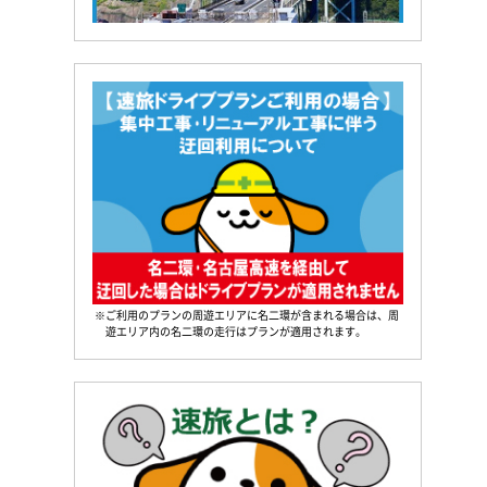
※ご利用のプランの周遊エリアに名二環が含まれる場合は、周
遊エリア内の名二環の走行はプランが適用されます。