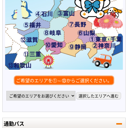
ご希望のエリアを①～⑬からご選択ください。
通勤パス