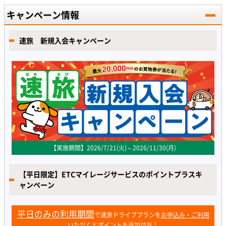
キャンペーン情報
速旅 新規入会キャンペーン
【実施期間】2026/7/21(火)～2026/11/30(月)
【平日限定】ETCマイレージサービスのポイントプラスキ
ャンペーン
平日のみの利用期間
で速旅ドライブプランを
お申込み・ご利用
いただくとポイントを追加付与！