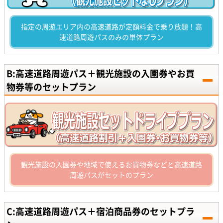
指定の周遊エリア内の高速道路が定額料金で乗り放題！高
速道路周遊パスのみの単体プラン
B:高速道路周遊パス＋観光施設の入園券やお買
物券等のセットプラン
観光施設の入園券や地域で使えるお買物券などと高速道路
周遊パスがセットのプラン
C:高速道路周遊パス＋宿泊商品券のセットプラ