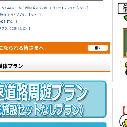
う！あいち・なごや周遊観光パスポート付ドライブプラン【7/29～】
付）ドライブプラン【7/15～】
26【7/1～】
ラン2026【6/12～】
になられる皆さまへ
開く
単体プラン