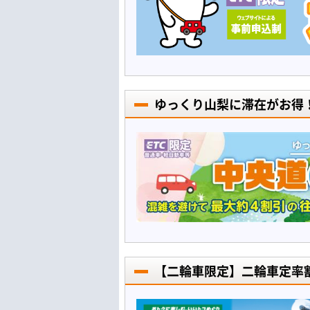
ゆっくり山梨に滞在がお得
【二輪車限定】二輪車定率