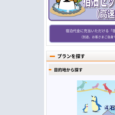
宿泊代金に充当いただける「
（別途、お客さまご自身
プランを探す
目的地から探す