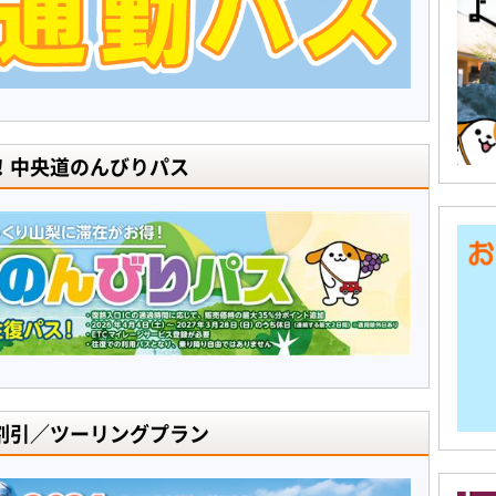
！中央道のんびりパス
割引／ツーリングプラン