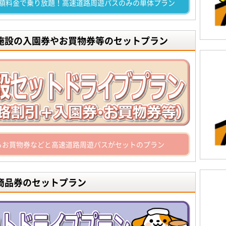
額料金で乗り放題！高速道路周遊パスのみの単体プラン
光施設の入園券やお買物券等のセットプラン
るお買物券などと高速道路周遊パスがセットのプラン
商品券のセットプラン