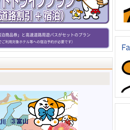
宿泊商品券」と高速道路周遊パスがセットのプラン
でご利用対象ホテル等への宿泊予約が必要です）