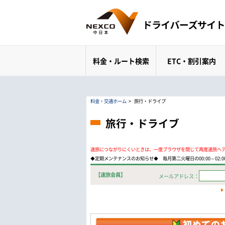
料金・ルート検索
ETC・割引案内
料金・交通ホーム
>
旅行・ドライブ
旅行・ドライブ
速旅につながりにくいときは、一度ブラウザを閉じて再度速旅へ
◆定期メンテナンスのお知らせ◆ 毎月第二火曜日の00:00～02
【速旅会員】
メールアドレス：