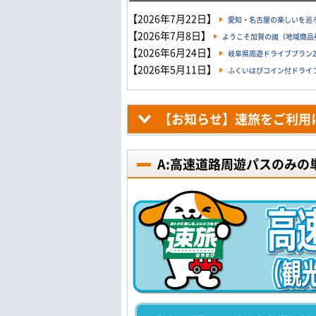
【2026年7月22日】
愛知・名古屋の楽しいを巡ろ
【2026年7月8日】
ようこそ加賀の國（地域商品券
【2026年6月24日】
岐阜県周遊ドライブプラン20
【2026年5月11日】
ふくいはぴコイン付ドライブプ
【お知らせ】速旅をご利用
A:高速道路周遊パスのみの