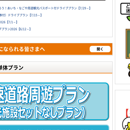
う！あいち・なごや周遊観光パスポート付ドライブプラン【7/29～】
付）ドライブプラン【7/15～】
26【7/1～】
ラン2026【6/12～】
になられる皆さまへ
開く
単体プラン