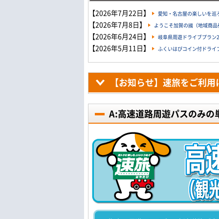
【2026年7月22日】
愛知・名古屋の楽しいを巡ろ
【2026年7月8日】
ようこそ加賀の國（地域商品券
【2026年6月24日】
岐阜県周遊ドライブプラン20
【2026年5月11日】
ふくいはぴコイン付ドライブプ
【お知らせ】速旅をご利用
A:高速道路周遊パスのみの