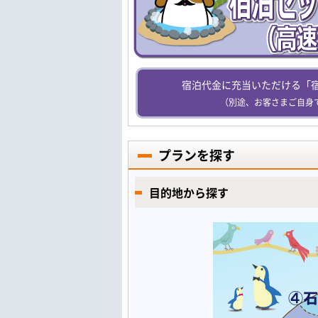
宿泊代金に充当いただける「
（別途、お客さまご自身
プランを探す
目的地から探す