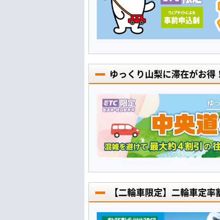
ゆっくり山梨に滞在がお得
【二輪車限定】二輪車定率