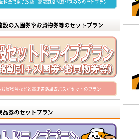
額料金で乗り放題！高速道路周遊パスのみの単体プラン
光施設の入園券やお買物券等のセットプラン
るお買物券などと高速道路周遊パスがセットのプラン
商品券のセットプラン