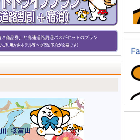
宿泊商品券」と高速道路周遊パスがセットのプラン
でご利用対象ホテル等への宿泊予約が必要です）