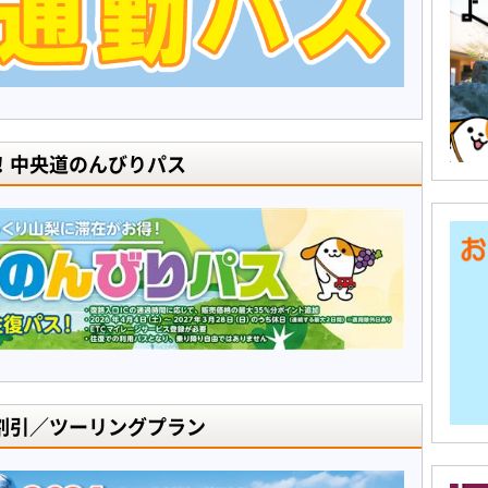
！中央道のんびりパス
割引／ツーリングプラン