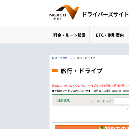
料金・ルート検索
ETC・割引案内
料金・交通ホーム
>
旅行・ドライブ
旅行・ドライブ
速旅につながりにくいときは、一度ブラウザを閉じて再度速旅へ
◆定期メンテナンスのお知らせ◆ 毎月第二火曜日の00:00～02
【速旅会員】
メールアドレス：