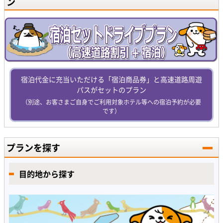
ン
宿泊代金に充当いただける「宿泊商品券」と高速道路周遊
パスがセットのプラン
（別途、お客さまご自身でご利用対象ホテル等への宿泊予約が必要
です）
プランを探す
目的地から探す