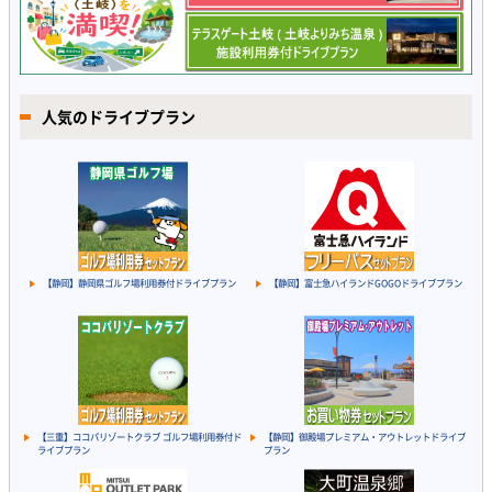
人気のドライブプラン
【静岡】静岡県ゴルフ場利用券付ドライブプラン
【静岡】富士急ハイランドGOGOドライブプラン
【三重】ココパリゾートクラブ ゴルフ場利用券付ド
【静岡】御殿場プレミアム・アウトレットドライブ
ライブプラン
プラン