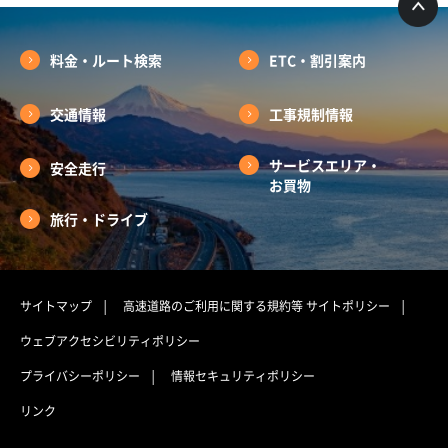
料金・ルート検索
ETC・割引案内
交通情報
工事規制情報
サービスエリア・
安全走行
お買物
旅行・ドライブ
サイトマップ
高速道路のご利用に関する規約等
サイトポリシー
ウェブアクセシビリティポリシー
プライバシーポリシー
情報セキュリティポリシー
リンク