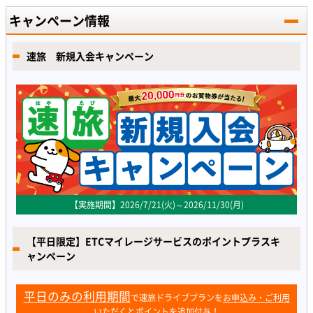
キャンペーン情報
速旅 新規入会キャンペーン
【実施期間】2026/7/21(火)～2026/11/30(月)
【平日限定】ETCマイレージサービスのポイントプラスキ
ャンペーン
平日のみの利用期間
で速旅ドライブプランを
お申込み・ご利用
いただくとポイントを追加付与！