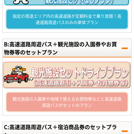
指定の周遊エリア内の高速道路が定額料金で乗り放題！高
速道路周遊パスのみの単体プラン
B:高速道路周遊パス＋観光施設の入園券やお買
物券等のセットプラン
観光施設の入園券や地域で使えるお買物券などと高速道路
周遊パスがセットのプラン
C:高速道路周遊パス＋宿泊商品券のセットプラ