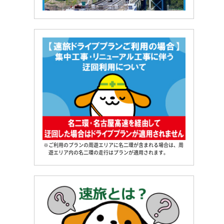
※ご利用のプランの周遊エリアに名二環が含まれる場合は、周
遊エリア内の名二環の走行はプランが適用されます。