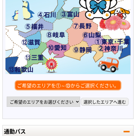
ご希望のエリアを①～⑬からご選択ください。
通勤パス