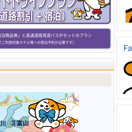
宿泊商品券」と高速道路周遊パスがセットのプラン
でご利用対象ホテル等への宿泊予約が必要です）