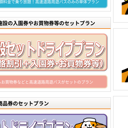
額料金で乗り放題！高速道路周遊パスのみの単体プラン
光施設の入園券やお買物券等のセットプラン
るお買物券などと高速道路周遊パスがセットのプラン
商品券のセットプラン