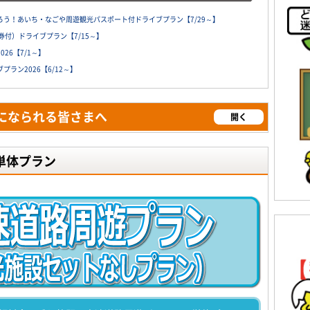
う！あいち・なごや周遊観光パスポート付ドライブプラン【7/29～】
付）ドライブプラン【7/15～】
26【7/1～】
ラン2026【6/12～】
になられる皆さまへ
開く
単体プラン