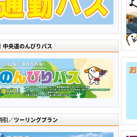
！中央道のんびりパス
割引／ツーリングプラン