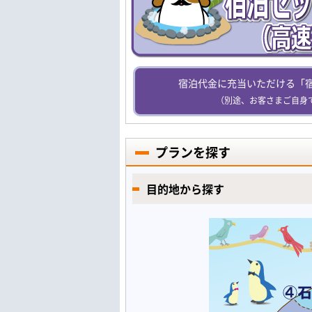
宿泊代金に充当いただける「
（別途、お客さまご自身
プランを探す
目的地から探す