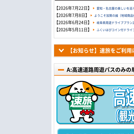
【2026年7月22日】
愛知・名古屋の楽しいを巡ろ
【2026年7月8日】
ようこそ加賀の國（地域商品券
【2026年6月24日】
岐阜県周遊ドライブプラン20
【2026年5月11日】
ふくいはぴコイン付ドライブプ
【お知らせ】速旅をご利用
A:高速道路周遊パスのみの