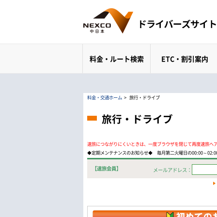
料金・ルート検索
ETC・割引案内
料金・交通ホーム
>
旅行・ドライブ
旅行・ドライブ
速旅につながりにくいときは、一度ブラウザを閉じて再度速旅へ
◆定期メンテナンスのお知らせ◆ 毎月第二火曜日の00:00～02
【速旅会員】
メールアドレス：