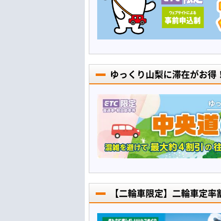
ゆっくり山梨に滞在がお得
【二輪車限定】二輪車定率