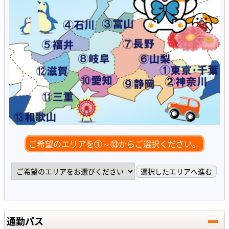
ご希望のエリアを①～⑬からご選択ください。
通勤パス