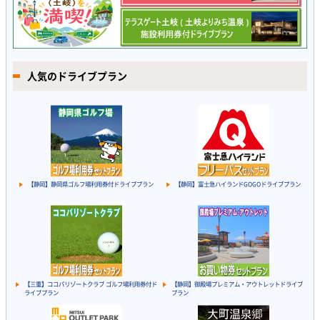
人気のドライブプラン
【静岡】静岡県ゴルフ場利用券付ドライブプラン
【静岡】富士急ハイランドGOGOドライブプラン
【三重】ココパリゾートクラブ ゴルフ場利用券付ド
【静岡】御殿場プレミアム・アウトレットドライブ
ライブプラン
プラン