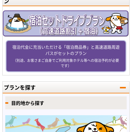
ン
宿泊代金に充当いただける「宿泊商品券」と高速道路周遊
パスがセットのプラン
（別途、お客さまご自身でご利用対象ホテル等への宿泊予約が必要
です）
プランを探す
目的地から探す