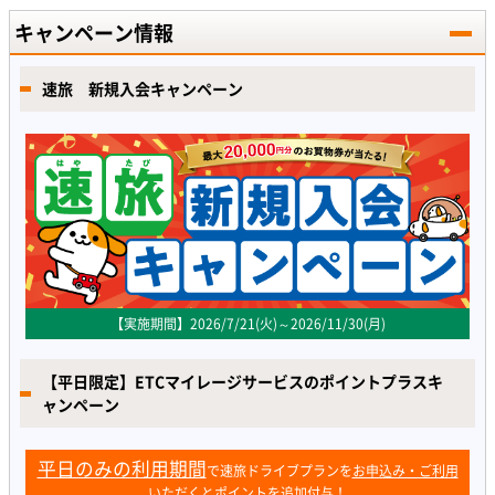
キャンペーン情報
速旅 新規入会キャンペーン
【実施期間】2026/7/21(火)～2026/11/30(月)
【平日限定】ETCマイレージサービスのポイントプラスキ
ャンペーン
平日のみの利用期間
で速旅ドライブプランを
お申込み・ご利用
いただくとポイントを追加付与！