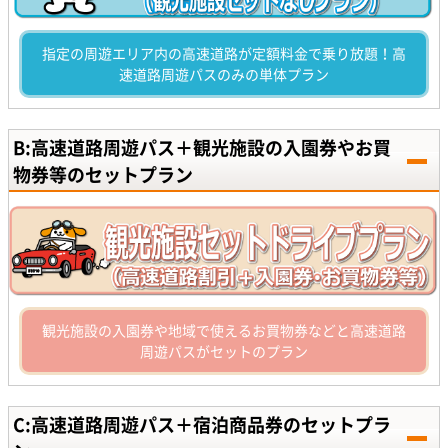
指定の周遊エリア内の高速道路が定額料金で乗り放題！高
速道路周遊パスのみの単体プラン
B:高速道路周遊パス＋観光施設の入園券やお買
物券等のセットプラン
観光施設の入園券や地域で使えるお買物券などと高速道路
周遊パスがセットのプラン
C:高速道路周遊パス＋宿泊商品券のセットプラ