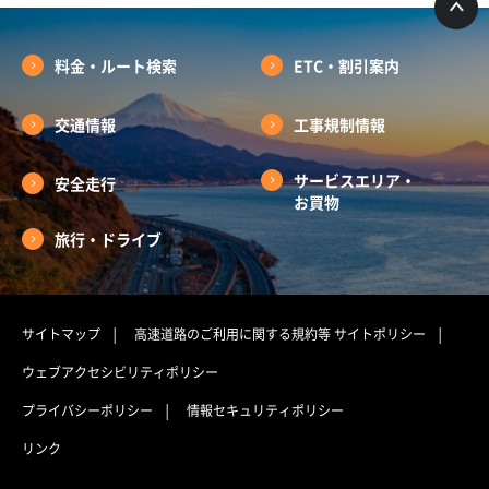
料金・ルート検索
ETC・割引案内
交通情報
工事規制情報
サービスエリア・
安全走行
お買物
旅行・ドライブ
サイトマップ
高速道路のご利用に関する規約等
サイトポリシー
ウェブアクセシビリティポリシー
プライバシーポリシー
情報セキュリティポリシー
リンク