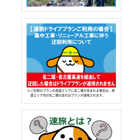
※ご利用のプランの周遊エリアに名二環が含まれる場合は、周
遊エリア内の名二環の走行はプランが適用されます。