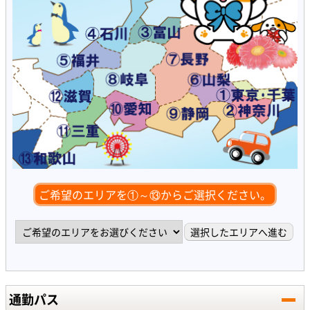
ご希望のエリアを①～⑬からご選択ください。
通勤パス