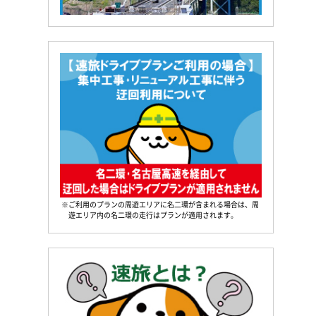
※ご利用のプランの周遊エリアに名二環が含まれる場合は、周
遊エリア内の名二環の走行はプランが適用されます。