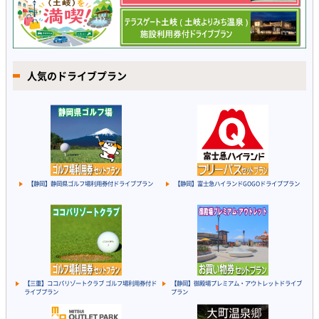
人気のドライブプラン
【静岡】静岡県ゴルフ場利用券付ドライブプラン
【静岡】富士急ハイランドGOGOドライブプラン
【三重】ココパリゾートクラブ ゴルフ場利用券付ド
【静岡】御殿場プレミアム・アウトレットドライブ
ライブプラン
プラン