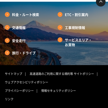
料金・ルート検索
ETC・割引案内
交通情報
工事規制情報
サービスエリア・
安全走行
お買物
旅行・ドライブ
サイトマップ
高速道路のご利用に関する規約等
サイトポリシー
ウェブアクセシビリティポリシー
プライバシーポリシー
情報セキュリティポリシー
リンク