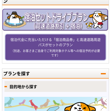
ン
宿泊代金に充当いただける「宿泊商品券」と高速道路周遊
パスがセットのプラン
（別途、お客さまご自身でご利用対象ホテル等への宿泊予約が必要
です）
プランを探す
目的地から探す