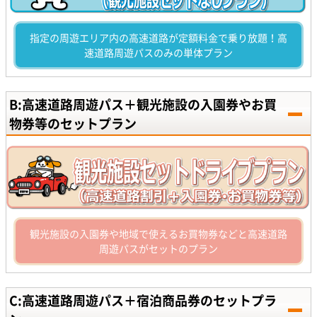
指定の周遊エリア内の高速道路が定額料金で乗り放題！高
速道路周遊パスのみの単体プラン
B:高速道路周遊パス＋観光施設の入園券やお買
物券等のセットプラン
観光施設の入園券や地域で使えるお買物券などと高速道路
周遊パスがセットのプラン
C:高速道路周遊パス＋宿泊商品券のセットプラ