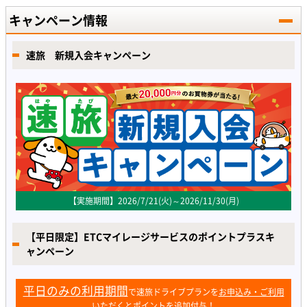
キャンペーン情報
速旅 新規入会キャンペーン
【実施期間】2026/7/21(火)～2026/11/30(月)
【平日限定】ETCマイレージサービスのポイントプラスキ
ャンペーン
平日のみの利用期間
で速旅ドライブプランを
お申込み・ご利用
いただくとポイントを追加付与！