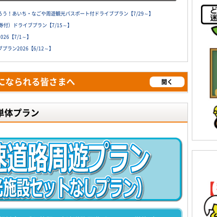
う！あいち・なごや周遊観光パスポート付ドライブプラン【7/29～】
付）ドライブプラン【7/15～】
26【7/1～】
ラン2026【6/12～】
になられる皆さまへ
開く
単体プラン