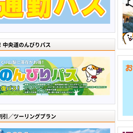
！中央道のんびりパス
割引／ツーリングプラン