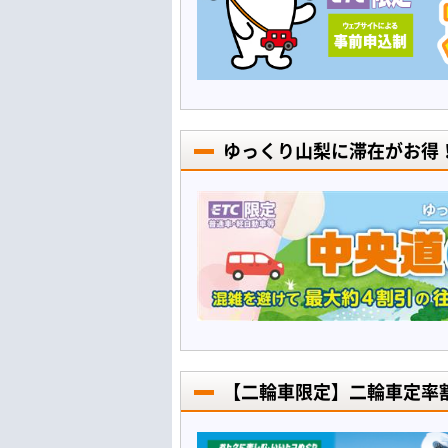
ゆっくり山梨に滞在がお得
【二輪車限定】二輪車定率