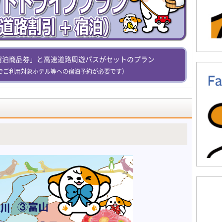
宿泊商品券」と高速道路周遊パスがセットのプラン
でご利用対象ホテル等への宿泊予約が必要です）