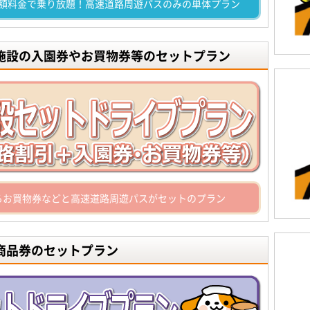
額料金で乗り放題！高速道路周遊パスのみの単体プラン
光施設の入園券やお買物券等のセットプラン
るお買物券などと高速道路周遊パスがセットのプラン
商品券のセットプラン