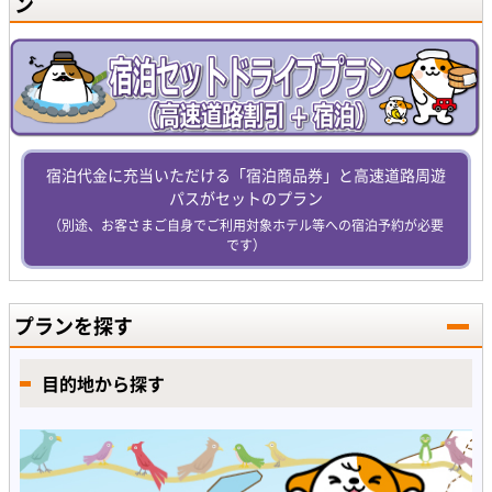
ン
宿泊代金に充当いただける「宿泊商品券」と高速道路周遊
パスがセットのプラン
（別途、お客さまご自身でご利用対象ホテル等への宿泊予約が必要
です）
プランを探す
目的地から探す