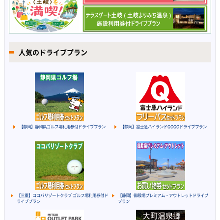
人気のドライブプラン
【静岡】静岡県ゴルフ場利用券付ドライブプラン
【静岡】富士急ハイランドGOGOドライブプラン
【三重】ココパリゾートクラブ ゴルフ場利用券付ド
【静岡】御殿場プレミアム・アウトレットドライブ
ライブプラン
プラン