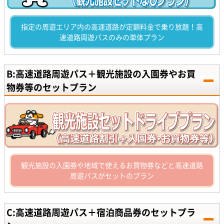
指定の周遊エリア内の高速道路が定額料金で乗り放題！高
速道路周遊パスのみの単体プラン
B:高速道路周遊パス＋観光施設の入園券やお買
物券等のセットプラン
観光施設の入園券や地域で使えるお買物券などと高速道路
周遊パスがセットのプラン
C:高速道路周遊パス＋宿泊商品券のセットプラ