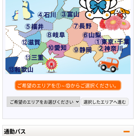
ご希望のエリアを①～⑬からご選択ください。
通勤パス