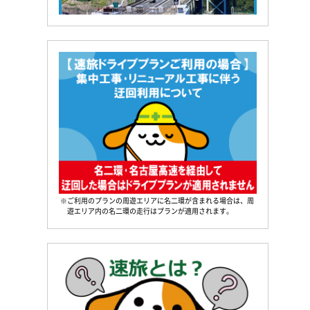
※ご利用のプランの周遊エリアに名二環が含まれる場合は、周
遊エリア内の名二環の走行はプランが適用されます。