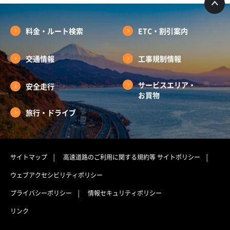
料金・ルート検索
ETC・割引案内
交通情報
工事規制情報
サービスエリア・
安全走行
お買物
旅行・ドライブ
サイトマップ
高速道路のご利用に関する規約等
サイトポリシー
ウェブアクセシビリティポリシー
プライバシーポリシー
情報セキュリティポリシー
リンク