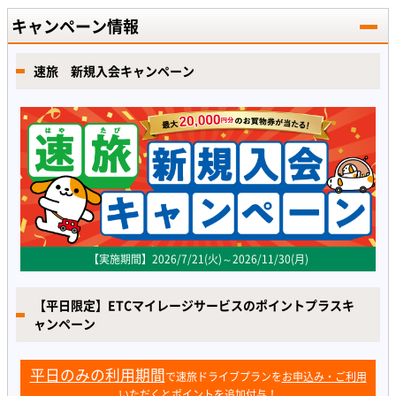
キャンペーン情報
速旅 新規入会キャンペーン
【実施期間】2026/7/21(火)～2026/11/30(月)
【平日限定】ETCマイレージサービスのポイントプラスキ
ャンペーン
平日のみの利用期間
で速旅ドライブプランを
お申込み・ご利用
いただくとポイントを追加付与！