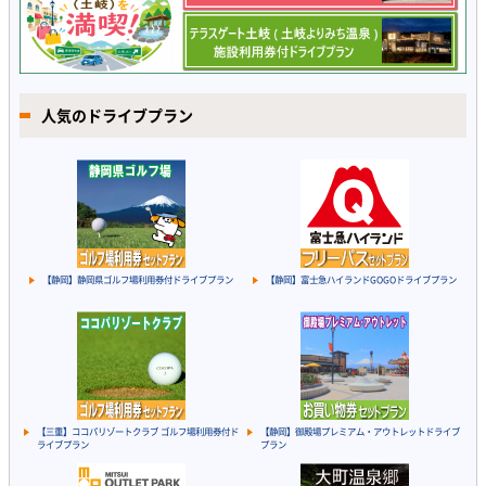
人気のドライブプラン
【静岡】静岡県ゴルフ場利用券付ドライブプラン
【静岡】富士急ハイランドGOGOドライブプラン
【三重】ココパリゾートクラブ ゴルフ場利用券付ド
【静岡】御殿場プレミアム・アウトレットドライブ
ライブプラン
プラン