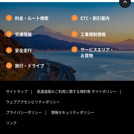
料金・ルート検索
ETC・割引案内
交通情報
工事規制情報
サービスエリア・
安全走行
お買物
旅行・ドライブ
サイトマップ
高速道路のご利用に関する規約等
サイトポリシー
ウェブアクセシビリティポリシー
プライバシーポリシー
情報セキュリティポリシー
リンク