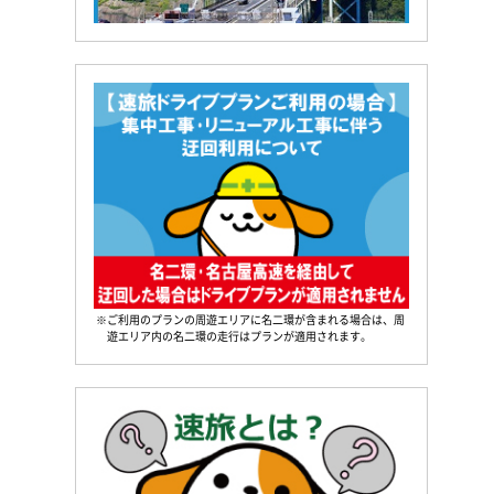
※ご利用のプランの周遊エリアに名二環が含まれる場合は、周
遊エリア内の名二環の走行はプランが適用されます。