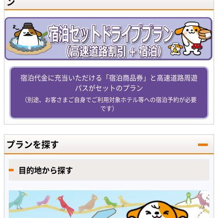
ン
宿泊代金に充当いただける「宿泊商品券」と高速道路周遊
パスがセットのプラン
（別途、お客さまご自身でご利用対象ホテル等への宿泊予約が必要
です）
プランを探す
目的地から探す