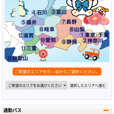
ご希望のエリアを①～⑬からご選択ください。
通勤パス