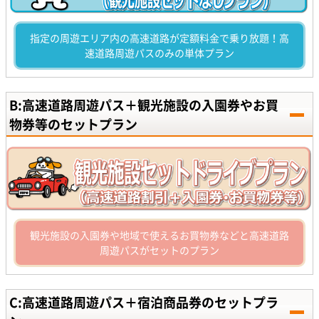
指定の周遊エリア内の高速道路が定額料金で乗り放題！高
速道路周遊パスのみの単体プラン
B:高速道路周遊パス＋観光施設の入園券やお買
物券等のセットプラン
観光施設の入園券や地域で使えるお買物券などと高速道路
周遊パスがセットのプラン
C:高速道路周遊パス＋宿泊商品券のセットプラ