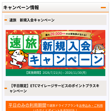
キャンペーン情報
速旅 新規入会キャンペーン
【実施期間】2026/7/21(火)～2026/11/30(月)
【平日限定】ETCマイレージサービスのポイントプラスキ
ャンペーン
平日のみの利用期間
で速旅ドライブプランを
お申込み・ご利用
いただくとポイントを追加付与！