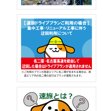
※ご利用のプランの周遊エリアに名二環が含まれる場合は、周
遊エリア内の名二環の走行はプランが適用されます。