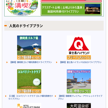
人気のドライブプラン
【静岡】静岡県ゴルフ場利用券付ドライブプラン
【静岡】富士急ハイランドGOGOドライブプラン
【三重】ココパリゾートクラブ ゴルフ場利用券付ド
【静岡】御殿場プレミアム・アウトレットドライブ
ライブプラン
プラン