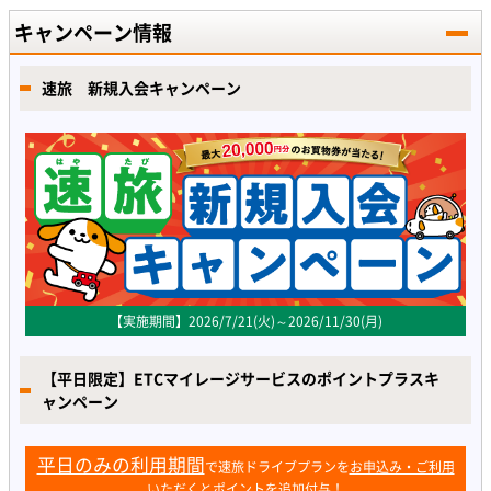
キャンペーン情報
速旅 新規入会キャンペーン
【実施期間】2026/7/21(火)～2026/11/30(月)
【平日限定】ETCマイレージサービスのポイントプラスキ
ャンペーン
平日のみの利用期間
で速旅ドライブプランを
お申込み・ご利用
いただくとポイントを追加付与！