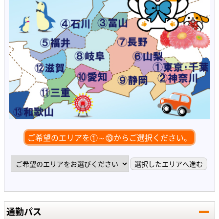
ご希望のエリアを①～⑬からご選択ください。
通勤パス