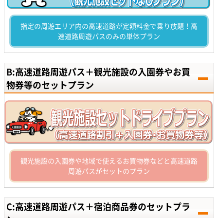
指定の周遊エリア内の高速道路が定額料金で乗り放題！高
速道路周遊パスのみの単体プラン
B:高速道路周遊パス＋観光施設の入園券やお買
物券等のセットプラン
観光施設の入園券や地域で使えるお買物券などと高速道路
周遊パスがセットのプラン
C:高速道路周遊パス＋宿泊商品券のセットプラ