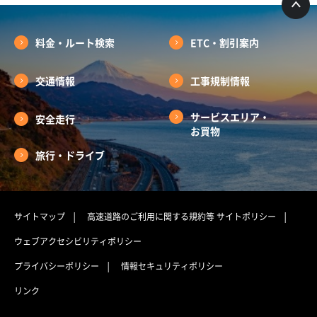
料金・ルート検索
ETC・割引案内
交通情報
工事規制情報
サービスエリア・
安全走行
お買物
旅行・ドライブ
サイトマップ
高速道路のご利用に関する規約等
サイトポリシー
ウェブアクセシビリティポリシー
プライバシーポリシー
情報セキュリティポリシー
リンク