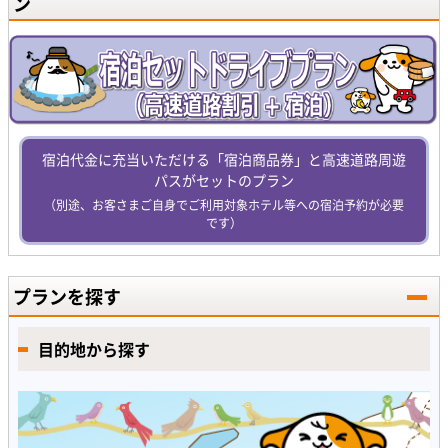
ン
宿泊代金に充当いただける「宿泊商品券」と高速道路周遊
パスがセットのプラン
（別途、お客さまご自身でご利用対象ホテル等への宿泊予約が必要
です）
プランを探す
目的地から探す