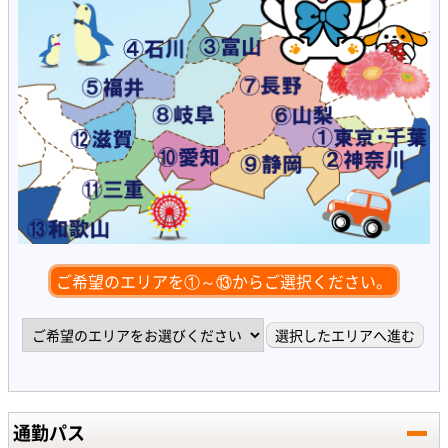
ご希望のエリアを①～⑬からご選択ください。
通勤パス