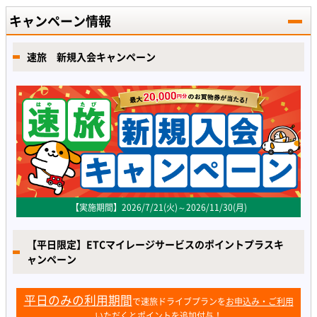
キャンペーン情報
速旅 新規入会キャンペーン
【実施期間】2026/7/21(火)～2026/11/30(月)
【平日限定】ETCマイレージサービスのポイントプラスキ
ャンペーン
平日のみの利用期間
で速旅ドライブプランを
お申込み・ご利用
いただくとポイントを追加付与！