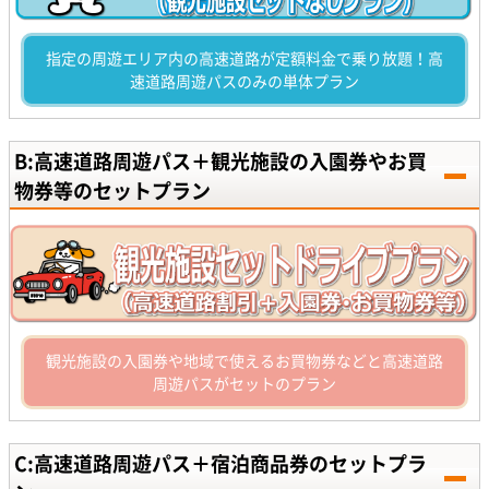
指定の周遊エリア内の高速道路が定額料金で乗り放題！高
速道路周遊パスのみの単体プラン
B:高速道路周遊パス＋観光施設の入園券やお買
物券等のセットプラン
観光施設の入園券や地域で使えるお買物券などと高速道路
周遊パスがセットのプラン
C:高速道路周遊パス＋宿泊商品券のセットプラ