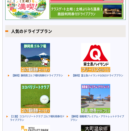
人気のドライブプラン
【静岡】静岡県ゴルフ場利用券付ドライブプラン
【静岡】富士急ハイランドGOGOドライブプラン
【三重】ココパリゾートクラブ ゴルフ場利用券付ド
【静岡】御殿場プレミアム・アウトレットドライブ
ライブプラン
プラン