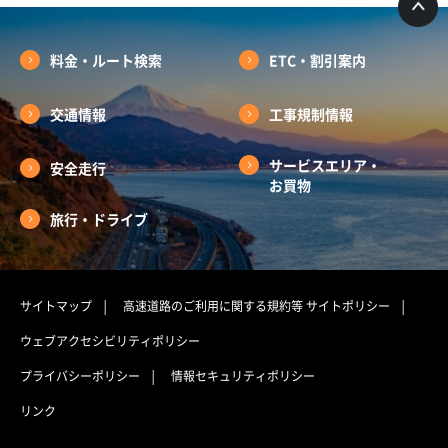
料金・ルート検索
ETC・割引案内
交通情報
工事規制情報
サービスエリア・
安全走行
お買物
旅行・ドライブ
サイトマップ
高速道路のご利用に関する規約等
サイトポリシー
ウェブアクセシビリティポリシー
プライバシーポリシー
情報セキュリティポリシー
リンク