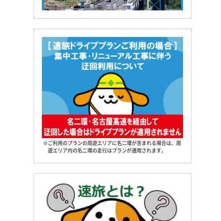
※ご利用のプランの周遊エリアに名二環が含まれる場合は、周
遊エリア内の名二環の走行はプランが適用されます。