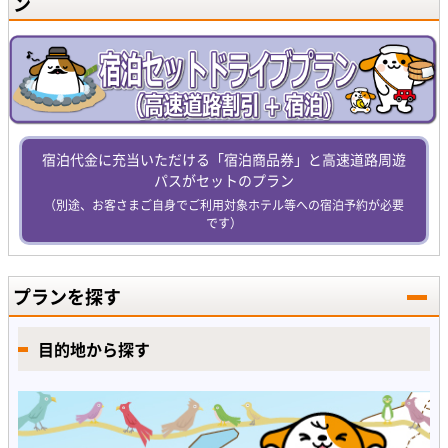
ン
宿泊代金に充当いただける「宿泊商品券」と高速道路周遊
パスがセットのプラン
（別途、お客さまご自身でご利用対象ホテル等への宿泊予約が必要
です）
プランを探す
目的地から探す