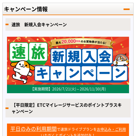
キャンペーン情報
速旅 新規入会キャンペーン
【実施期間】2026/7/21(火)～2026/11/30(月)
【平日限定】ETCマイレージサービスのポイントプラスキ
ャンペーン
平日のみの利用期間
で速旅ドライブプランを
お申込み・ご利用
いただくとポイントを追加付与！