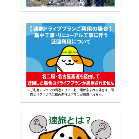
※ご利用のプランの周遊エリアに名二環が含まれる場合は、周
遊エリア内の名二環の走行はプランが適用されます。