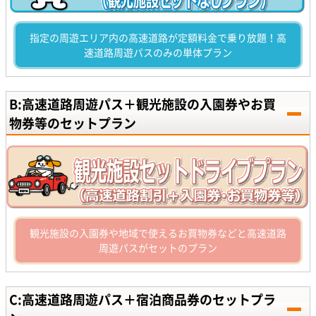
指定の周遊エリア内の高速道路が定額料金で乗り放題！高
速道路周遊パスのみの単体プラン
B:高速道路周遊パス＋観光施設の入園券やお買
物券等のセットプラン
観光施設の入園券や地域で使えるお買物券などと高速道路
周遊パスがセットのプラン
C:高速道路周遊パス＋宿泊商品券のセットプラ