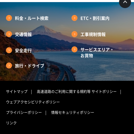
料金・ルート検索
ETC・割引案内
交通情報
工事規制情報
サービスエリア・
安全走行
お買物
旅行・ドライブ
サイトマップ
高速道路のご利用に関する規約等
サイトポリシー
ウェブアクセシビリティポリシー
プライバシーポリシー
情報セキュリティポリシー
リンク