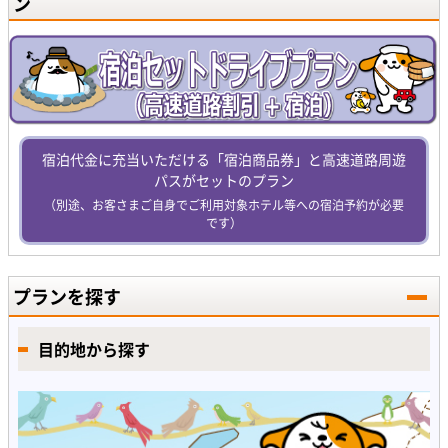
ン
宿泊代金に充当いただける「宿泊商品券」と高速道路周遊
パスがセットのプラン
（別途、お客さまご自身でご利用対象ホテル等への宿泊予約が必要
です）
プランを探す
目的地から探す