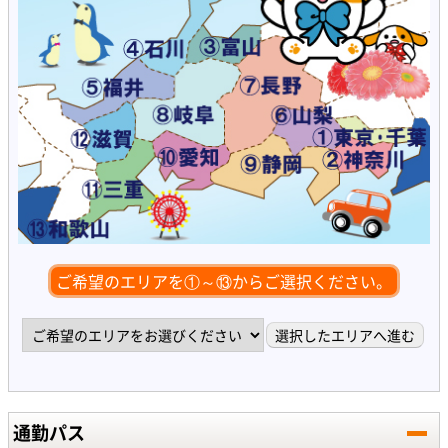
ご希望のエリアを①～⑬からご選択ください。
通勤パス