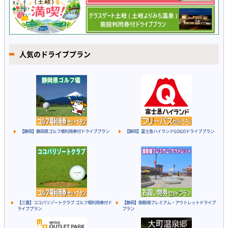
人気のドライブプラン
【静岡】静岡県ゴルフ場利用券付ドライブプラン
【静岡】富士急ハイランドGOGOドライブプラン
【三重】ココパリゾートクラブ ゴルフ場利用券付ド
【静岡】御殿場プレミアム・アウトレットドライブ
ライブプラン
プラン