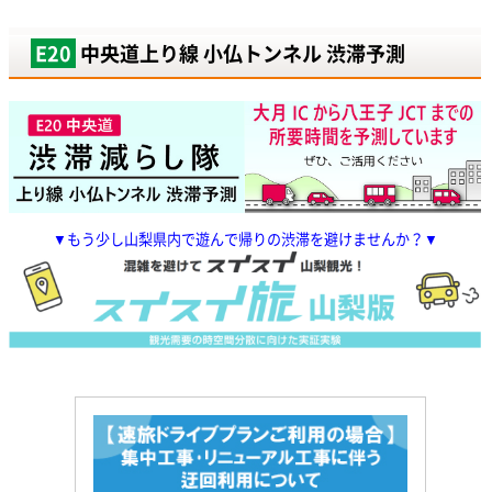
E20
中央道上り線 小仏トンネル 渋滞予測
▼もう少し山梨県内で遊んで帰りの渋滞を避けませんか？▼