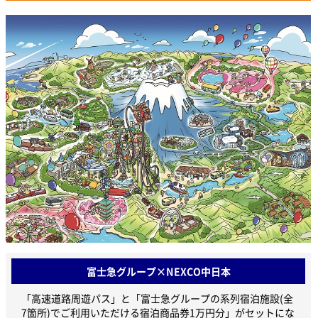
富士急グループ×NEXCO中日本
「高速道路周遊パス」と「富士急グループの系列宿泊施設(全
7箇所)でご利用いただける宿泊商品券1万円分」がセットにな