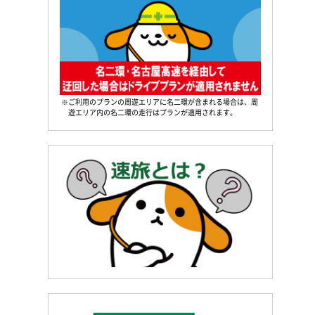
※ご利用のプランの周遊エリアに名二環が含まれる場合は、周
遊エリア内の名二環の走行はプランが適用されます。