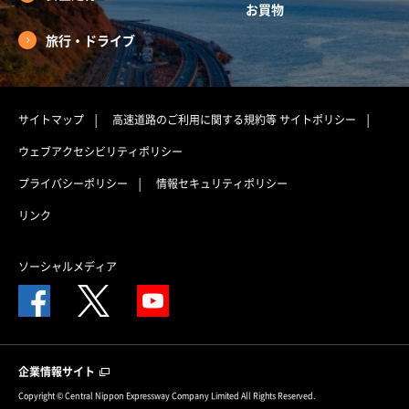
お買物
旅行・ドライブ
サイトマップ
高速道路のご利用に関する規約等
サイトポリシー
ウェブアクセシビリティポリシー
プライバシーポリシー
情報セキュリティポリシー
リンク
ソーシャルメディア
企業情報サイト
Copyright © Central Nippon Expressway Company Limited All Rights Reserved.