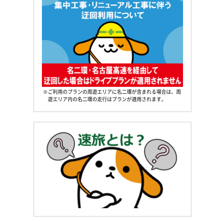
※ご利用のプランの周遊エリアに名二環が含まれる場合は、周
遊エリア内の名二環の走行はプランが適用されます。