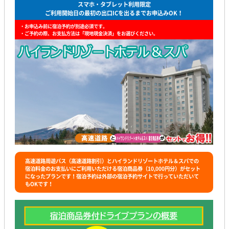
スマホ・タブレット利用限定
ご利用開始日の最初の出口ICを出るまでお申込みOK！
・お申込み前に宿泊予約が別途必須です。
・ご予約の際、お支払方法は「現地現金決済」をお選びください。
高速道路周遊パス（高速道路割引）とハイランドリゾートホテル＆スパでの
宿泊料金のお支払いにご利用いただける宿泊商品券（10,000円分）がセット
になったプランです！宿泊予約は外部の宿泊予約サイトで行っていただいて
もOKです！