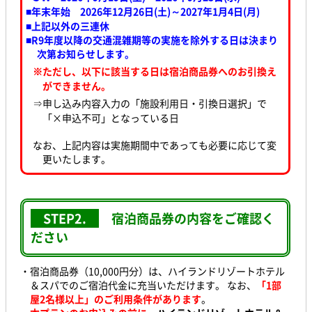
■年末年始 2026年12月26日(土)～2027年1月4日(月)
■上記以外の三連休
■R9年度以降の交通混雑期等の実施を除外する日は決まり
次第お知らせします。
※ただし、以下に該当する日は宿泊商品券へのお引換え
ができません。
⇒申し込み内容入力の「施設利用日・引換日選択」で
「×申込不可」となっている日
なお、上記内容は実施期間中であっても必要に応じて変
更いたします。
STEP2.
宿泊商品券の内容をご確認く
ださい
・宿泊商品券（10,000円分）は、ハイランドリゾートホテル
＆スパでのご宿泊代金に充当いただけます。 なお、
「1部
屋2名様以上」のご利用条件があります
。