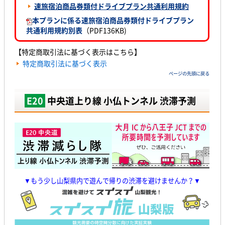
速旅宿泊商品券類付ドライブプラン共通利用規約
本プランに係る速旅宿泊商品券類付ドライブプラン
共通利用規約別表
（PDF136KB)
【特定商取引法に基づく表示はこちら】
特定商取引法に基づく表示
ページの先頭に戻る
E20
中央道上り線 小仏トンネル 渋滞予測
▼もう少し山梨県内で遊んで帰りの渋滞を避けませんか？▼