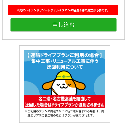
※先にハイランドリゾートホテル＆スパへの宿泊予約の成立が必要です。
申し込む
※ご利用のプランの周遊エリアに名二環が含まれる場合は、周
遊エリア内の名二環の走行はプランが適用されます。