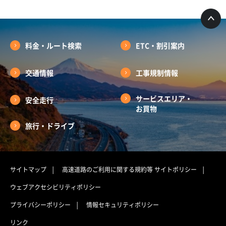
料金・ルート検索
ETC・割引案内
交通情報
工事規制情報
サービスエリア・
安全走行
お買物
旅行・ドライブ
サイトマップ
高速道路のご利用に関する規約等
サイトポリシー
ウェブアクセシビリティポリシー
プライバシーポリシー
情報セキュリティポリシー
リンク