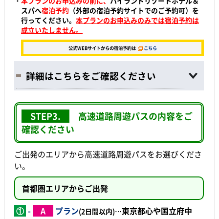
・
本プランのお申込みの前に、
ハイランドリゾートホテル＆
スパへ
宿泊予約
（外部の宿泊予約サイトでのご予約可）を
行ってください。
本プランのお申込みのみでは宿泊予約は
成立いたしません。
公式WEBサイトからの宿泊予約は
こちら
詳細はこちらをご確認ください
STEP3.
高速道路周遊パスの内容をご
確認ください
ご出発のエリアから高速道路周遊パスをお選びくださ
い。
首都圏エリアからご出発
①
-
A
プラン
東京都心
や
国立府中
(2日間以内)…