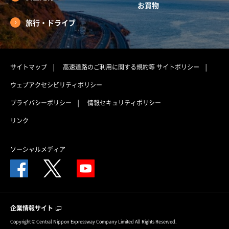
お買物
旅行・ドライブ
サイトマップ
高速道路のご利用に関する規約等
サイトポリシー
ウェブアクセシビリティポリシー
プライバシーポリシー
情報セキュリティポリシー
リンク
ソーシャルメディア
企業情報サイト
Copyright © Central Nippon Expressway Company Limited All Rights Reserved.