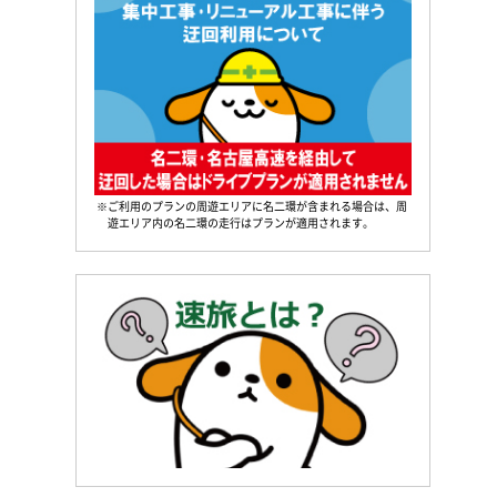
※ご利用のプランの周遊エリアに名二環が含まれる場合は、周
遊エリア内の名二環の走行はプランが適用されます。