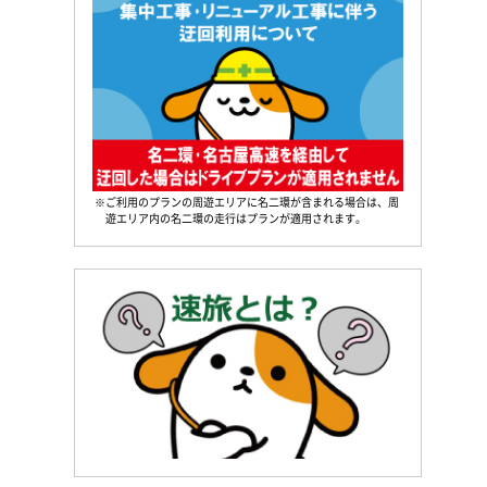
※ご利用のプランの周遊エリアに名二環が含まれる場合は、周
遊エリア内の名二環の走行はプランが適用されます。