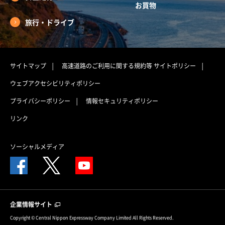
お買物
旅行・ドライブ
サイトマップ
高速道路のご利用に関する規約等
サイトポリシー
ウェブアクセシビリティポリシー
プライバシーポリシー
情報セキュリティポリシー
リンク
ソーシャルメディア
企業情報サイト
Copyright © Central Nippon Expressway Company Limited All Rights Reserved.