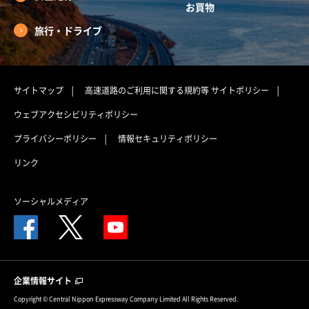
お買物
旅行・ドライブ
サイトマップ
高速道路のご利用に関する規約等
サイトポリシー
ウェブアクセシビリティポリシー
プライバシーポリシー
情報セキュリティポリシー
リンク
ソーシャルメディア
企業情報サイト
Copyright © Central Nippon Expressway Company Limited All Rights Reserved.