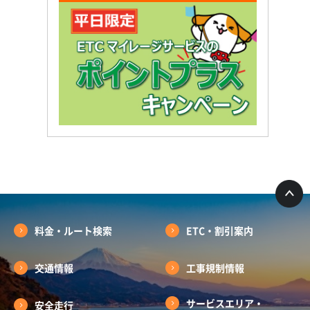
料金・ルート検索
ETC・割引案内
交通情報
工事規制情報
サービスエリア・
安全走行