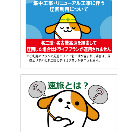
※ご利用のプランの周遊エリアに名二環が含まれる場合は、周
遊エリア内の名二環の走行はプランが適用されます。