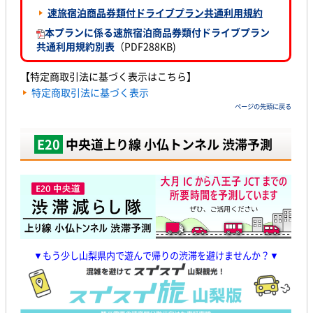
速旅宿泊商品券類付ドライブプラン共通利用規約
本プランに係る速旅宿泊商品券類付ドライブプラン
共通利用規約別表
（PDF288KB)
【特定商取引法に基づく表示はこちら】
特定商取引法に基づく表示
ページの先頭に戻る
E20
中央道上り線 小仏トンネル 渋滞予測
▼もう少し山梨県内で遊んで帰りの渋滞を避けませんか？▼