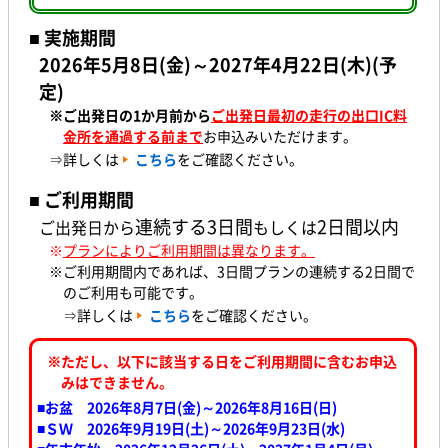
■ 実施期間
2026年5月8日(金)～2027年4月22日(木)(予
定)
※ご出発日の1か月前
から
ご出発日最初の走行の出口IC料
金所を通過する前まで
お申込みいただけます。
⇒詳しくは
こちら
をご確認ください。
■ ご利用期間
連続する3日間
2日間
以内
ご出発日から
もしくは
※
プランによりご利用期間は異なります。
※ご利用期間内であれば、3日間プランの連続する2日間で
のご利用も可能です。
⇒詳しくは
こちら
をご確認ください。
※ただし、以下に該当する日をご利用期間に含むお申込
みはできません。
■お盆 2026年8月7日(金)～2026年8月16日(日)
■ＳＷ 2026年9月19日(土)～2026年9月23日(水
)