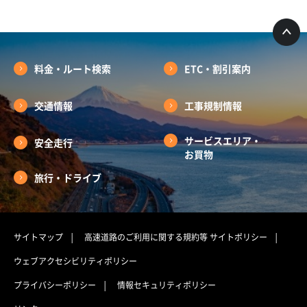
料金・ルート検索
ETC・割引案内
交通情報
工事規制情報
サービスエリア・
安全走行
お買物
旅行・ドライブ
サイトマップ
高速道路のご利用に関する規約等
サイトポリシー
ウェブアクセシビリティポリシー
プライバシーポリシー
情報セキュリティポリシー