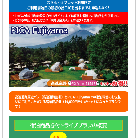
スマホ・タブレット利用限定
ご利用開始日の最初の出口ICを出るまでお申込みOK！
・お申込み前に宿泊施設公式WEBサイトもしくは直接お電話での宿泊予約が必須です。
・ご予約の際、お支払方法は「現地現金決済」をお選びください。
高速道路周遊パス（高速道路割引）とPICA Fujiyamaでの宿泊料金のお支払
いにご利用いただける宿泊商品券（10,000円分）がセットになったプランで
す！