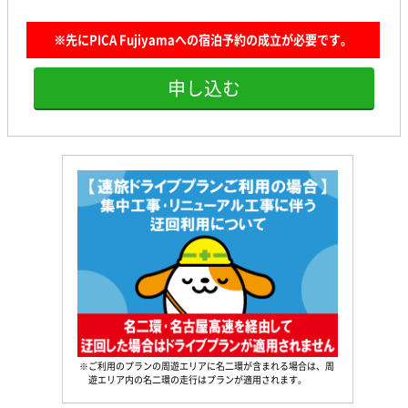
※先にPICA Fujiyamaへの宿泊予約の成立が必要です。
申し込む
※ご利用のプランの周遊エリアに名二環が含まれる場合は、周
遊エリア内の名二環の走行はプランが適用されます。