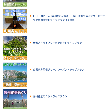
FUJI－ALPS SAUNA LOOP～静岡・山梨・長野を巡るアウトドアサ
ウナ利用券付ドライブプラン（長野県）
伊那谷ドライブクーポン付きドライブプラン
白馬八方尾根グリーンシーズンドライブプラン
信州絶景めぐりドライブプラン