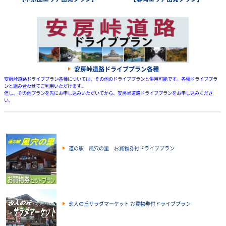
安房峠道路ドライブプラン各種
安房峠道路ドライブプラン各種については、その他のドライブプランと併用可能です。各種ドライブプラ
ンと組み合わせてご利用いただけます。
但し、その他プランを先にお申し込みいただいてから、安房峠道路ドライブプランをお申し込みくださ
い。
道の駅 風穴の里 お買物券付ドライブプラン
恋人の丘サラダマーケット お買物券付ドライブプラン