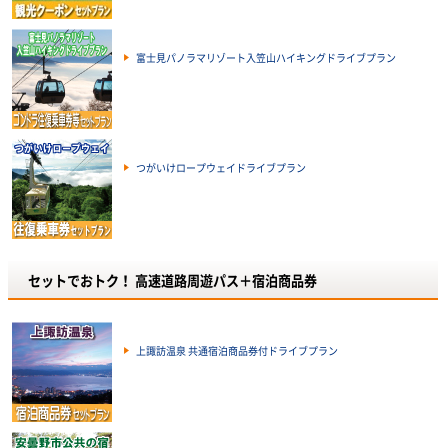
富士見パノラマリゾート入笠山ハイキングドライブプラン
つがいけロープウェイドライブプラン
セットでおトク！ 高速道路周遊パス＋宿泊商品券
上諏訪温泉 共通宿泊商品券付ドライブプラン