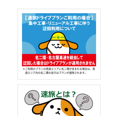
※ご利用のプランの周遊エリアに名二環が含まれる場合は、周
遊エリア内の名二環の走行はプランが適用されます。