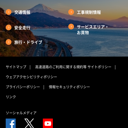
交通情報
工事規制情報
サービスエリア・
安全走行
お買物
旅行・ドライブ
サイトマップ
高速道路のご利用に関する規約等
サイトポリシー
ウェブアクセシビリティポリシー
プライバシーポリシー
情報セキュリティポリシー
リンク
ソーシャルメディア