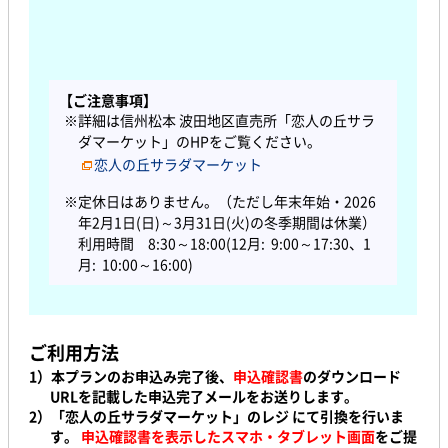
【ご注意事項】
※詳細は信州松本 波田地区直売所「恋人の丘サラ
ダマーケット」のHPをご覧ください。
恋人の丘サラダマーケット
※定休日はありません。（ただし年末年始・2026
年2月1日(日)～3月31日(火)の冬季期間は休業）
利用時間 8:30～18:00(12月: 9:00～17:30、1
月: 10:00～16:00)
ご利用方法
1）本プランのお申込み完了後、
申込確認書
のダウンロード
URLを記載した申込完了メールをお送りします。
2）「恋人の丘サラダマーケット」のレジ にて引換を行いま
す。
申込確認書を表示したスマホ・タブレット画面
をご提