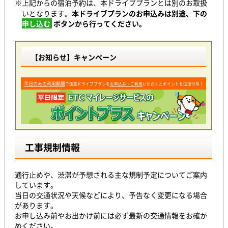
※上記からの宿泊予約は、本ドライブプランとは別のお取扱
いとなります。
本ドライブプランのお申込みは別途、下の
申し込む
ボタンから行ってください。
【お知らせ】キャンペーン
平日のみの利用期間
で速旅ドライブプランを
お申込み・ご利用
いただくとポイントを追加付与！
工事規制情報
通行止めや、渋滞が予想される主な規制予定についてご案内
しています。
当日の交通状況や天候などにより、予告なく変更になる場合
があります。
お申し込み前やお出かけ前には必ず最新の交通情報をお確か
めください。