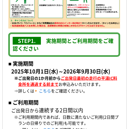
STEP1.
実施期間とご利用期間をご確
認ください
■ 実施期間
2025年10月1日(水)～2026年9月30日(水
)
※ご出発日の1か月前
から
ご出発日最初の走行の平湯IC料
金所を通過する前まで
お申込みいただけます。
⇒詳しくは
こちら
をご確認ください。
■ ご利用期間
連続する2日間以内
ご出発日から
※ご利用期間内であれば、日数に満たないご利用(2日間プ
ランの日帰りでのご利用)も可能です。