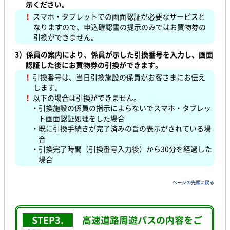
示ください。
！
スマホ・タブレットでの画面認証が必要なサービスと
なりますので、申込確認書の提示のみではお買物券の
引換ができません。
3）係員の案内により、係員が示した引換番号を入力し、画面
認証した後にお買物券の引換ができます。
！
引換番号は、当日引換施設の係員がお客さまにお伝え
します。
！
以下の場合は引換ができません。
・引換施設の係員の指示によらないでスマホ・タブレッ
ト画面認証処理をした場合
・既に引換手続きが完了済みの旨の表示がされている場
合
・引換完了時間（引換番号入力後）から30分を経過した
場合
ページの先頭に戻る
STEP3.
高速道路周遊パスの内容をご