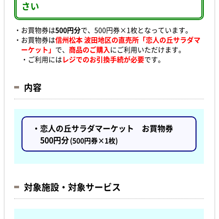
さい
・お買物券は
500円分
で、
500円券×1枚となっています。
・お買物券は
信州松本 波田地区の直売所「恋人の丘サラダマ
ーケット
」
で、
商品のご購入
にご利用いただけます。
・ご利用には
レジでのお引換手続が必要
です。
内容
・恋人の丘サラダマーケット お買物券
500円分
(500円券×1枚)
対象施設・対象サービス