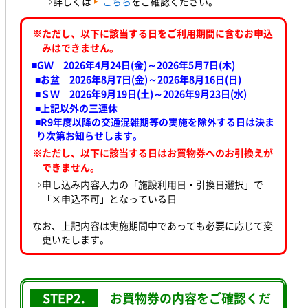
⇒詳しくは
こちら
をご確認ください。
※ただし、以下に該当する日をご利用期間に含むお申込
みはできません。
■GＷ 2026年4月24日(金)～2026年5月7日(木
)
■お盆 2026年8月7日(金)～2026年8月16日(日)
■ＳＷ 2026年9月19日(土)～2026年9月23日(水
)
■上記以外の三連休
■R9年度以降の交通混雑期等の実施を除外する日は決ま
り次第お知らせします。
※ただし、以下に該当する日はお買物券へのお引換えが
できません。
⇒申し込み内容入力の「施設利用日・引換日選択」で
「×申込不可」となっている日
なお、上記内容は実施期間中であっても必要に応じて変
更いたします。
STEP2.
お買物券の内容をご確認くだ