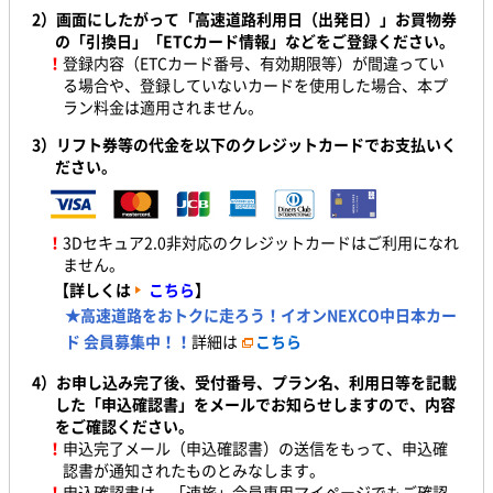
2）画面にしたがって「高速道路利用日（出発日）」お買物券
の「引換日
」「ETCカード情報」などをご登録ください。
！
登録内容（ETCカード番号、有効期限等）が間違ってい
る場合や、登録していないカードを使用した場合、本プ
ラン料金は適用されません。
3）リフト券等の代金を以下のクレジットカードでお支払いく
ださい。
！
3Dセキュア2.0非対応のクレジットカードはご利用になれ
ません。
【詳しくは
こちら
】
★高速道路をおトクに走ろう！イオンNEXCO中日本カー
ド 会員募集中！！
詳細は
こちら
4）お申し込み完了後、受付番号、プラン名、利用日等を記載
した「申込確認書」をメールでお知らせしますので、内容
をご確認ください。
！
申込完了メール（申込確認書）の送信をもって、申込確
認書が通知されたものとみなします。
！
申込確認書は、「速旅」会員専用マイページでもご確認