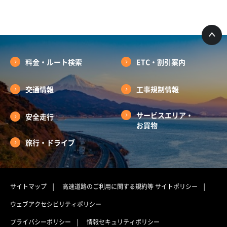
料金・ルート検索
ETC・割引案内
交通情報
工事規制情報
サービスエリア・
安全走行
お買物
旅行・ドライブ
サイトマップ
高速道路のご利用に関する規約等
サイトポリシー
ウェブアクセシビリティポリシー
プライバシーポリシー
情報セキュリティポリシー