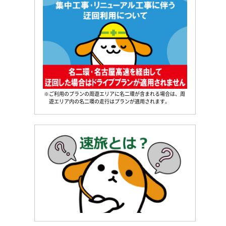
※ご利用のプランの周遊エリアに名二環が含まれる場合は、周
遊エリア内の名二環の走行はプランが適用されます。