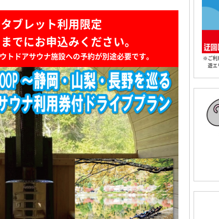
・タブレット利用限定
日までにお申込みください。
ウトドアサウナ施設への予約が別途必要です。
※ご利
遊エ