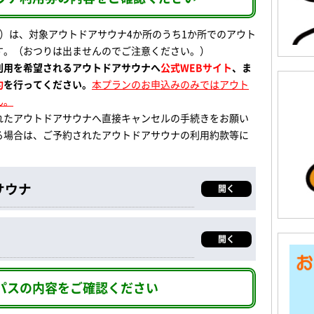
円分）は、対象アウトドアサウナ4か所のうち1か所でのアウト
す。（おつりは出ませんのでご注意ください。）
利用を希望されるアウトドアサウナへ
公式WEBサイト
、
ま
約
を行ってください。
本プランのお申込みのみではアウト
ん。
れたアウトドアサウナへ直接キャンセルの手続きをお願い
る場合は、ご予約されたアウトドアサウナの利用約款等に
サウナ
開く
開く
パスの内容をご確認ください