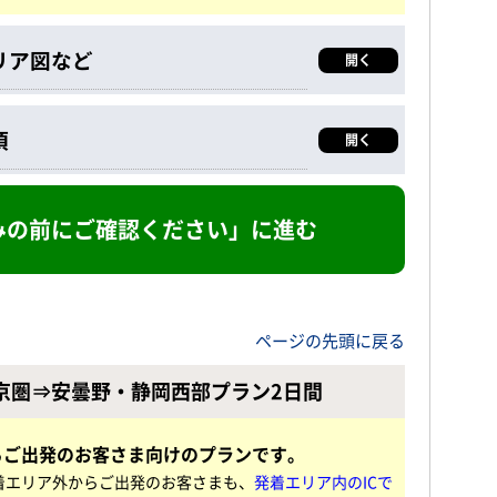
リア図など
開く
項
開く
申込みの前にご確認ください」に進む
ページの先頭に戻る
京圏⇒安曇野・静岡西部プラン2日間
らご出発のお客さま向けのプランです。
発着エリア外からご出発の
お客さまも、
発着エリア内のICで