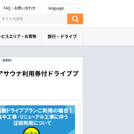
FAQ・お問い合わせ
language
ービスエリア・お買物
旅行・ドライブ
ン（長野県）
トドアサウナ利用券付ドライブプ