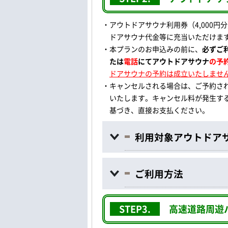
・アウトドアサウナ利用券（4,000
ドアサウナ
代金等
に充当いただけま
・本プランのお申込みの前に、
必ずご
たは
電話
にてアウトドアサウナ
の予
ドアサウナの予約は成立いたしませ
・キャンセルされる場合は、ご予約さ
いたします。キャンセル料が発生す
基づき、直接お支払ください。
利用対象アウトドア
ご利用方法
STEP3.
高速道路周遊