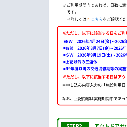
※ご利用期間内であれば、日数に満
です。
⇒詳しくは
こちら
をご確認くだ
※ただし、以下に該当する日をご利
■GＷ 2026年4月24日(金)～2026
■お盆 2026年8月7日(金)～2026年
■ＳＷ 2026年9月19日(土)～2026
■上記以外の三連休
■R9年度以降の交通混雑期等の実施
※ただし、以下に該当する日はアウ
⇒申し込み内容入力の「施設利用日
なお、上記内容は実施期間中であっ
STEP2.
アウトドアサウ