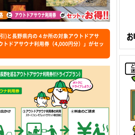
割引)と長野県内の４か所の対象アウトドアサ
トドアサウナ利用券（4,000円分）」がセッ