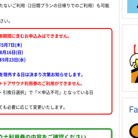
たないご利用（2日間プランの日帰りでのご利用）も可能
さい。
用期間に含むお申込みはできません。
年5月7日(木
)
8月16日(日)
年9月23日(水
)
を除外する日は決まり次第お知らせします。
トドアサウナ利用券のご利用ができません。
・引換日選択」で「×申込不可」となっている日
ても必要に応じて変更いたします。
ナ利用券の内容をご確認ください