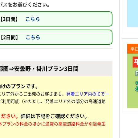
パスをお選びください。
【3日間】
こちら
 【2日間】
こちら
平
都圏⇒安曇野・掛川プラン3日間
向けのプランです。
着エリア外からご出発の
お客さまも、
発着エリア内のICで一
ご利用可能（※ただし、発着エリア外の部分の高速道路
ください。
詳細は下記をご確認ください。
本プランの料金のほかに通常の高速道路料金が別途発生