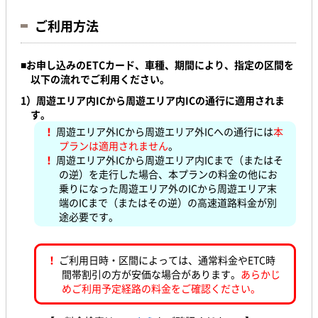
ご利用方法
■
お申し込みのETCカード、車種、期間により、
指定の区間を
以下の流れでご利用ください。
1）
周遊エリア内ICから周遊エリア内ICの通行に適用されま
す。
！
周遊エリア外ICから周遊エリア外ICへの通行には
本
プランは適用されません
。
！
周遊エリア外ICから周遊エリア内ICまで（またはそ
の逆）を走行した場合、本プランの料金の他にお
乗りになった周遊エリア外のICから周遊エリア末
端のICまで（またはその逆）の高速道路料金が別
途必要です。
！
ご利用日時・区間によっては、通常料金やETC時
間帯割引の方が安価な場合があります。
あらかじ
めご利用予定経路の料金をご確認ください。