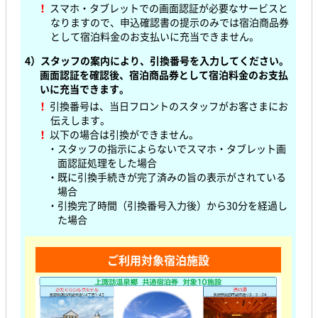
！
スマホ・タブレットでの画面認証が必要なサービスと
なりますので、申込確認書の提示のみでは宿泊商品券
として宿泊料金のお支払いに充当できません。
4）スタッフの案内により、引換番号を入力してください。
画面認証を確認後、宿泊商品券として宿泊料金のお支払
いに充当できます。
！
引換番号は、当日フロントのスタッフがお客さまにお
伝えします。
！
以下の場合は引換ができません。
・スタッフの指示によらないでスマホ・タブレット画
面認証処理をした場合
・既に引換手続きが完了済みの旨の表示がされている
場合
・引換完了時間（引換番号入力後）から30分を経過し
た場合
ご利用対象宿泊施設