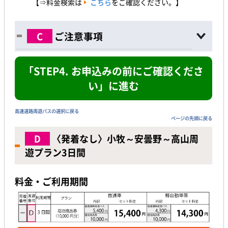
【⇒料金検索は
こちら
をご確認ください。】
C
ご注意事項
「STEP4. お申込みの前にご確認くださ
い」に進む
高速道路周遊パスの選択に戻る
ページの先頭に戻る
D
〈発着なし〉小牧～安曇野～高山周
遊プラン3日間
料金・ご利用期間