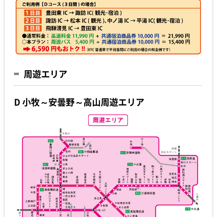
周遊エリア
D 小牧～安曇野～高山周遊エリア