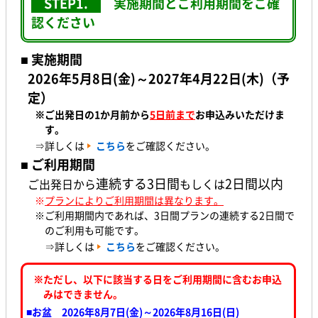
STEP1.
実施期間とご利用期間をご確
認ください
■ 実施期間
2026年5月8日(金)～2027年4月22日(木)（予
定）
※ご出発日の1か月前
から
5日前まで
お申込みいただけま
す。
⇒詳しくは
こちら
をご確認ください。
■ ご利用期間
連続する3日間
2日間以内
ご出発日から
もしくは
※
プランによりご利用期間は異なります。
※ご利用期間内であれば、3日間プランの連続する2日間で
のご利用も可能です。
⇒詳しくは
こちら
をご確認ください。
※ただし、以下に該当する日をご利用期間に含むお申込
みはできません。
■お盆 2026年8月7日(金)～2026年8月16日(日)