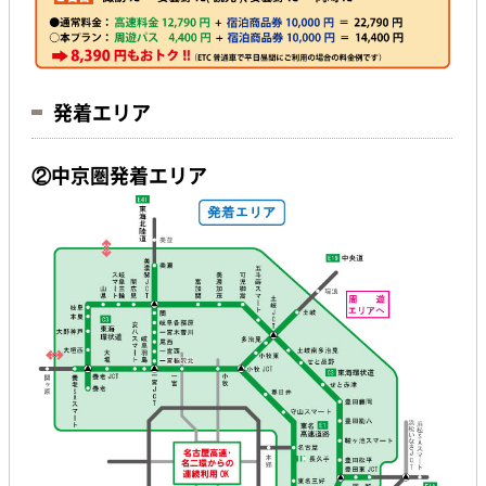
発着エリア
②中京圏発着エリア