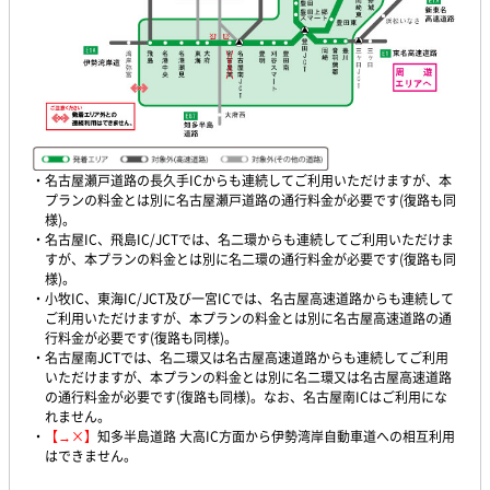
・名古屋瀬戸道路の長久手ICからも連続してご利用いただけますが、本
プランの料金とは別に名古屋瀬戸道路の通行料金が必要です(復路も同
様)。
・名古屋IC、飛島IC/JCTでは、名二環からも連続してご利用いただけま
すが、本プランの料金とは別に名二環の通行料金が必要です(復路も同
様)。
・小牧IC、東海IC/JCT及び一宮ICでは、名古屋高速道路からも連続して
ご利用いただけますが、本プランの料金とは別に名古屋高速道路の通
行料金が必要です(復路も同様)。
・名古屋南JCTでは、名二環又は名古屋高速道路からも連続してご利用
いただけますが、本プランの料金とは別に名二環又は名古屋高速道路
の通行料金が必要です(復路も同様)。なお、名古屋南ICはご利用にな
れません。
・
【→×】
知多半島道路 大高IC方面から伊勢湾岸自動車道への相互利用
はできません。