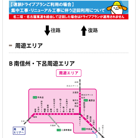
周遊エリア
B 南信州・下呂周遊エリア