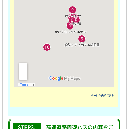
ページの先頭に戻る
STEP3.
高速道路周遊パスの内容をご