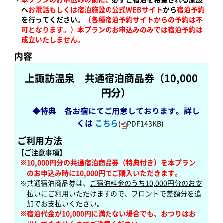
へ
お電話もしくは宿泊施設の公式WEBサイト
から
宿泊予約
を行ってください。
（各種宿泊予約サイトからの予約は不
可となります。）
本プランのお申込みのみでは宿泊予約は
成立いたしません。
内容
上諏訪温泉
共通宿泊商品券（10,000
円分）
◆特典
各お宿にてご用意しております。詳し
くは
こちら
(
PDF143KB)
ご利用方法
【ご注意事項】
※10,000円分の共通宿泊商品券（特典付き）を本プラン
のお申込み時に10,000円でご購入いただきます。
※共通宿泊商品券は、
ご宿泊料金のうち10,000円分のお支
払いにご利用いただけます
ので、フロントで差額分を追
加でお支払いください。
※宿泊代金が10,000円に満たない場合でも、おつりはお