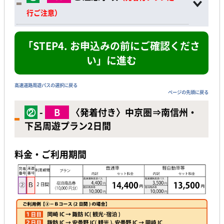
行ご注意）
「STEP4. お申込みの前にご確認くださ
い」に進む
高速道路周遊パスの選択に戻る
ページの先頭に戻る
②
-
B
〈発着付き〉中京圏
⇒
南信州・
下呂周遊プラン2日間
料金・ご利用期間