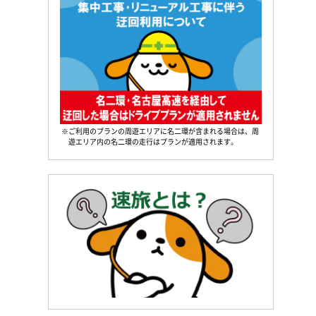
※ご利用のプランの周遊エリアに名二環が含まれる場合は、周
遊エリア内の名二環の走行はプランが適用されます。