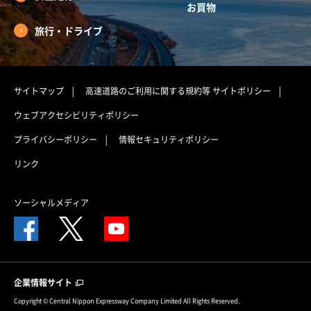
お買物
旅行・ドライブ
サイトマップ
高速道路のご利用に関する規約等
サイトポリシー
ウェブアクセシビリティポリシー
プライバシーポリシー
情報セキュリティポリシー
リンク
ソーシャルメディア
企業情報サイト
Copyright © Central Nippon Expressway Company Limited All Rights Reserved.