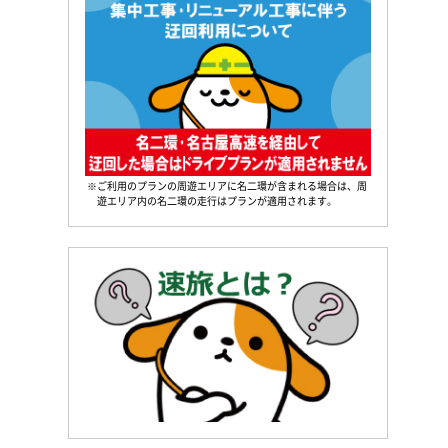
※ご利用のプランの周遊エリアに名二環が含まれる場合は、周
遊エリア内の名二環の走行はプランが適用されます。