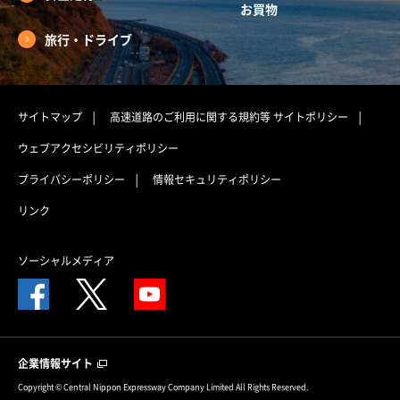
お買物
旅行・ドライブ
サイトマップ
高速道路のご利用に関する規約等
サイトポリシー
ウェブアクセシビリティポリシー
プライバシーポリシー
情報セキュリティポリシー
リンク
ソーシャルメディア
企業情報サイト
Copyright © Central Nippon Expressway Company Limited All Rights Reserved.