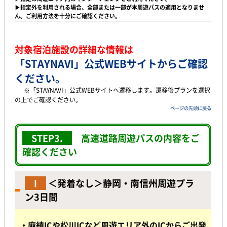
▶指定外を利用される場合、全部または一部が本周遊パスの適用となりませ
ん。ご利用方法を十分にご確認ください。
対象宿泊施設の詳細な情報は
「STAYNAVI」公式WEBサイト
からご確認
ください。
※「STAYNAVI」公式WEBサイトへ遷移します。遷移後プランを選択
の上でご確認ください。
ページの先頭に戻る
STEP3.
高速道路周遊パスの内容をご
確認ください
I
＜発着なし＞静岡・南信州周遊プラ
ン3日間
・麻績ICや松川ICなど周遊エリア外のICからご出発