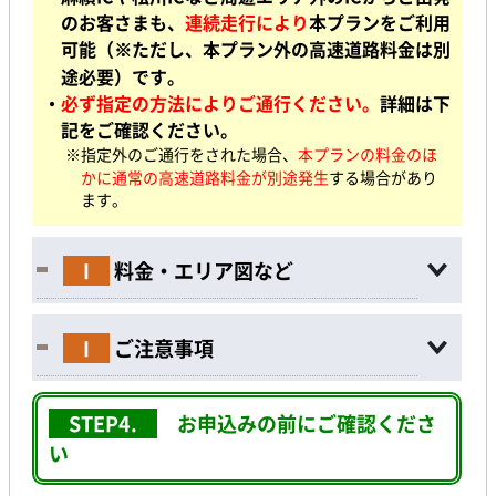
のお客さまも、
連続走行により
本プランをご利用
可能（※ただし、本プラン外の高速道路料金は別
途必要）です。
・
必ず指定の方法によりご通行ください。
詳細は下
記をご確認ください。
※指定外のご通行をされた場合、
本プランの料金のほ
かに通常の高速道路料金が別途発生
する場合があり
ます。
I
料金・エリア図など
I
ご注意事項
STEP4.
お申込みの前に
ご確認くださ
い