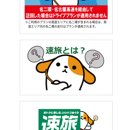
※ご利用のプランの周遊エリアに名二環が含まれる場合は、周
遊エリア内の名二環の走行はプランが適用されます。