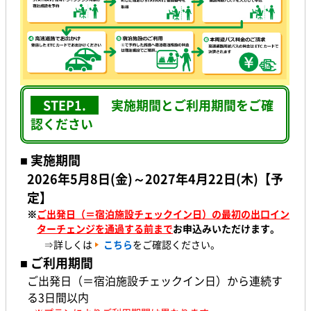
STEP1.
実施期間とご利用期間をご確
認ください
■ 実施期間
2026年5月8日(金)～2027年4月22日(木)【予
定】
※
ご出発日（＝宿泊施設チェックイン日）の最初の出口イン
ターチェンジを通過する前まで
お申込みいただけます。
⇒詳しくは
こちら
をご確認ください。
■ ご利用期間
ご出発日（＝宿泊施設チェックイン日）から連続す
る3日間以内