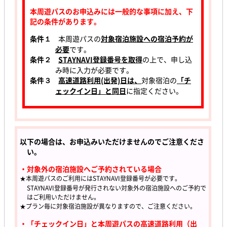
本周遊パスのお申込みには一般的な事項に加え、下
記の条件があります。
条件１
本周遊パスの
対象宿泊施設への宿泊予約が
必要
です。
条件２
STAYNAVI登録番号を取得
の上で、申し込
み時に入力が必要です。
条件３
高速道路利用(出発)日は、
対象宿泊の
「チ
ェックイン日」と同日
に指定ください。
以下の場合は、お申込みいただけませんのでご注意くださ
い。
・対象外の宿泊施設へご予約されている場合
★本周遊パスのご利用にはSTAYNAVI登録番号が必要です。
STAYNAVI登録番号が発行されない対象外の宿泊施設へのご予約で
はご利用いただけません。
★プラン毎に対象宿泊施設が異なりますので、ご注意ください。
・「チェックイン日」と本周遊パスの高速道路利用（出