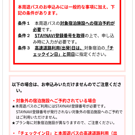
本周遊パスのお申込みには一般的な事項に加え、下
記の条件があります。
条件１
本周遊パスの
対象宿泊施設への宿泊予約が
必要
です。
条件２
STAYNAVI登録番号を取得
の上で、申し込
み時に入力が必要です。
条件３
高速道路利用(出発)日は、
対象宿泊の
「チ
ェックイン日」と同日
に指定ください。
以下の場合は、お申込みいただけませんのでご注意くださ
い。
・対象外の宿泊施設へご予約されている場合
★本周遊パスのご利用にはSTAYNAVI登録番号が必要です。
STAYNAVI登録番号が発行されない対象外の宿泊施設へのご予約で
はご利用いただけません。
★プラン毎に対象宿泊施設が異なりますので、ご注意ください。
・「チェックイン日」と本周遊パスの高速道路利用（出