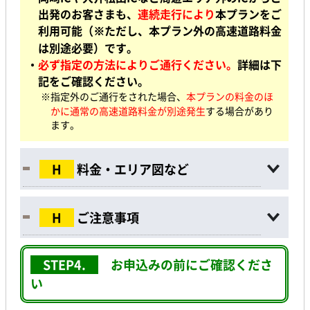
出発のお客さまも、
連続走行により
本プランをご
利用可能（※ただし、本プラン外の高速道路料金
は別途必要）です。
・
必ず指定の方法によりご通行ください。
詳細は下
記をご確認ください。
※指定外のご通行をされた場合、
本プランの料金のほ
かに通常の高速道路料金が別途発生
する場合があり
ます。
H
料金・エリア図など
H
ご注意事項
STEP4.
お申込みの前に
ご確認くださ
い