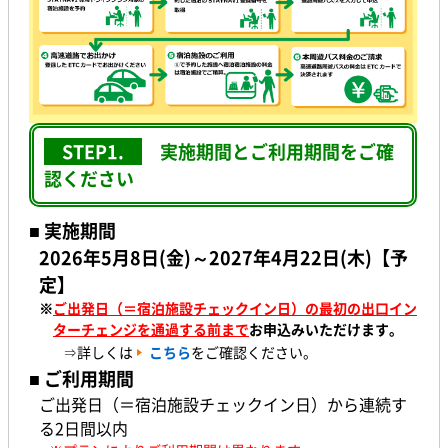
STEP1.
実施期間とご利用期間をご確
認ください
■ 実施期間
2026年5月8日(金)～2027年4月22日(木)【予
定】
※
ご出発日（＝宿泊施設チェックイン日）の最初の出口イン
ターチェンジを通過する前まで
お申込みいただけます。
⇒詳しくは
こちら
をご確認ください。
■ ご利用期間
ご出発日（＝宿泊施設チェックイン日）から連続す
る2日間以内