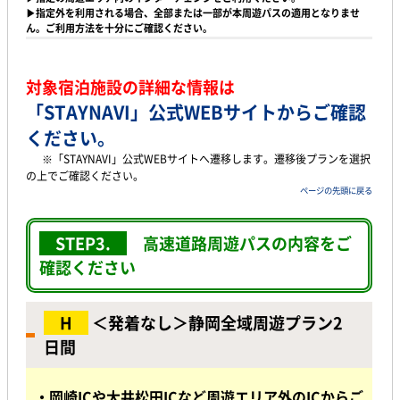
▶指定外を利用される場合、全部または一部が本周遊パスの適用となりませ
ん。ご利用方法を十分にご確認ください。
対象宿泊施設の詳細な情報は
「STAYNAVI」公式WEBサイト
からご確認
ください。
※「STAYNAVI」公式WEBサイトへ遷移します。遷移後プランを選択
の上でご確認ください。
ページの先頭に戻る
STEP3.
高速道路周遊パスの内容をご
確認ください
H
＜発着なし＞静岡全域周遊プラン2
日間
・岡崎ICや大井松田ICなど周遊エリア外のICからご