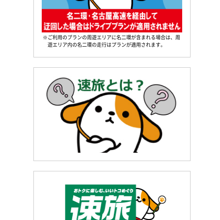
※ご利用のプランの周遊エリアに名二環が含まれる場合は、周
遊エリア内の名二環の走行はプランが適用されます。