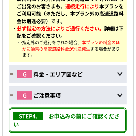
ご出発のお客さまも、
連続走行により
本プランを
ご利用可能（※ただし、本プラン外の高速道路料
金は別途必要）です。
・
必ず指定の方法によりご通行ください。
詳細は下
記をご確認ください。
※指定外のご通行をされた場合、
本プランの料金のほ
かに通常の高速道路料金が別途発生
する場合があり
ます。
G
料金・エリア図など
G
ご注意事項
STEP4.
お申込みの前に
ご確認くださ
い