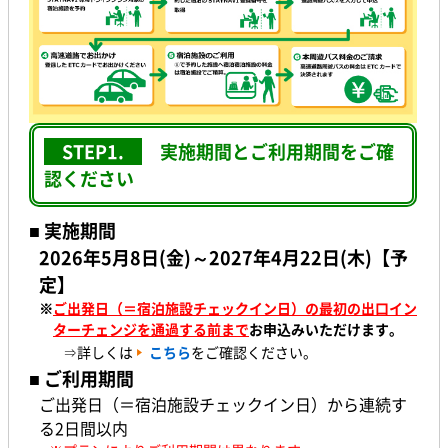
STEP1.
実施期間とご利用期間をご確
認ください
■ 実施期間
2026年5月8日(金)～2027年4月22日(木)【予
定】
※
ご出発日（＝宿泊施設チェックイン日）の最初の出口イン
ターチェンジを通過する前まで
お申込みいただけます。
⇒詳しくは
こちら
をご確認ください。
■ ご利用期間
ご出発日（＝宿泊施設チェックイン日）から連続す
る2日間以内