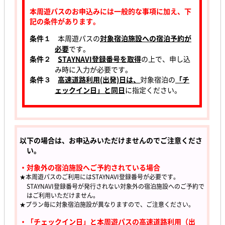
本周遊パスのお申込みには一般的な事項に加え、下
記の条件があります。
条件１
本周遊パスの
対象宿泊施設への宿泊予約が
必要
です。
条件２
STAYNAVI登録番号を取得
の上で、申し込
み時に入力が必要です。
条件３
高速道路利用(出発)日は、
対象宿泊の
「チ
ェックイン日」と同日
に指定ください。
以下の場合は、お申込みいただけませんのでご注意くださ
い。
・対象外の宿泊施設へご予約されている場合
★本周遊パスのご利用にはSTAYNAVI登録番号が必要です。
STAYNAVI登録番号が発行されない対象外の宿泊施設へのご予約で
はご利用いただけません。
★プラン毎に対象宿泊施設が異なりますので、ご注意ください。
・「チェックイン日」と本周遊パスの高速道路利用（出