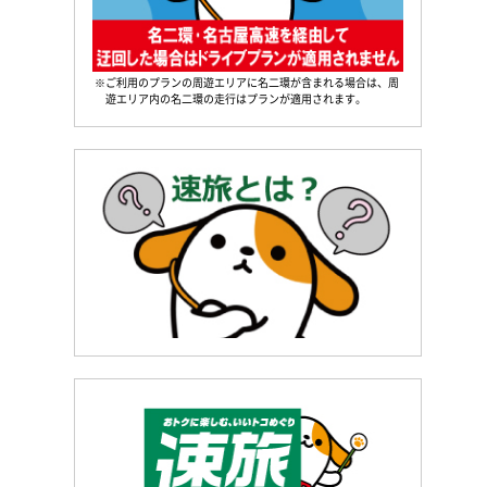
※ご利用のプランの周遊エリアに名二環が含まれる場合は、周
遊エリア内の名二環の走行はプランが適用されます。