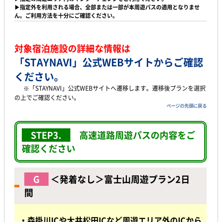
▶指定外を利用される場合、全部または一部が本周遊パスの適用となりませ
ん。ご利用方法を十分にご確認ください。
対象宿泊施設の詳細な情報は
「STAYNAVI」公式WEBサイト
からご確認
ください。
※「STAYNAVI」公式WEBサイトへ遷移します。遷移後プランを選択
の上でご確認ください。
ページの先頭に戻る
STEP3.
高速道路周遊パスの内容をご
確認ください
G
＜発着なし＞富士山周遊プラン2日
間
・森掛川ICや大井松田ICなど周遊エリア外のICから