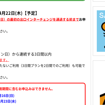
年4月22日(木)【予定】
ン日）の最初の出口インターチェンジを通過する前まで
お申
さい。
ン日）から連続する3日間以内
ます。
たないご利用（3日間プランを2日間でのご利用）も可能で
さい。
用期間に含むお申込みはできません。
月16日(日)
9月23日(水
)