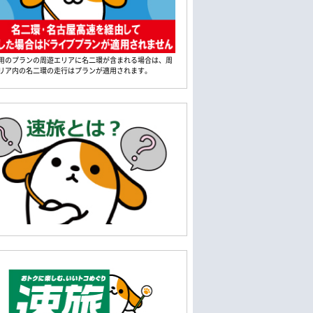
用のプランの周遊エリアに名二環が含まれる場合は、周
リア内の名二環の走行はプランが適用されます。