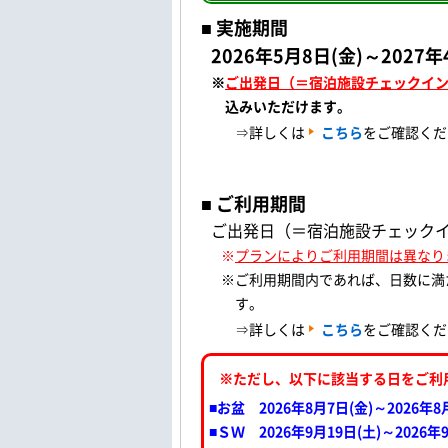
■ 実施期間
2026年5月8日(金)～2027
※
ご出発日（＝宿泊施設チェックイ
込みいただけます。
⇒詳しくは
こちら
をご確認くだ
■ ご利用期間
ご出発日（＝宿泊施設チェックイ
※
プランによりご利用期間は異なり
※ご利用期間内であれば、日数に満
す。
⇒詳しくは
こちら
をご確認くだ
※ただし、以下に該当する日をご利
■お盆 2026年8月7日(金)～2026年8
■ＳＷ 2026年9月19日(土)～2026年