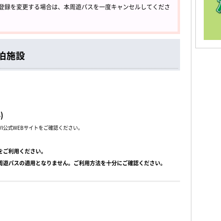
号の登録を変更する場合は、本周遊パスを一度キャンセルしてくださ
泊施設
)
VI公式WEBサイトをご確認ください。
をご利用ください。
周遊パスの適用となりません。ご利用方法を十分にご確認ください。