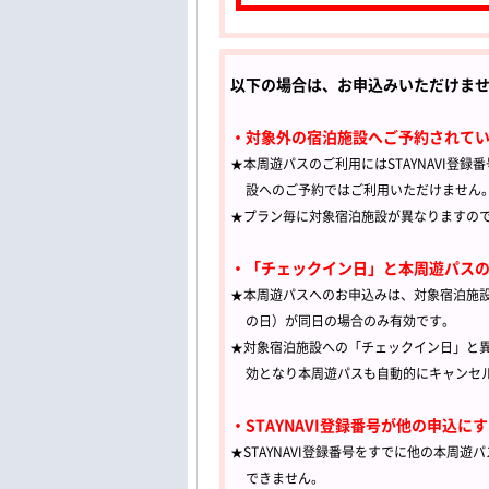
以下の場合は、お申込みいただけま
・対象外の宿泊施設へご予約されて
★本周遊パスのご利用にはSTAYNAVI登録
設へのご予約ではご利用いただけません
★プラン毎に対象宿泊施設が異なりますの
・「チェックイン日」と本周遊パス
★本周遊パスへのお申込みは、対象宿泊施
の日）が同日の場合のみ有効です。
★対象宿泊施設への「チェックイン日」と異な
効となり本周遊パスも自動的にキャンセ
・STAYNAVI登録番号が他の申込
★STAYNAVI登録番号をすでに他の本周遊
できません。