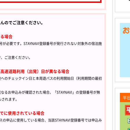
せんのでご注意ください。
いる場合
番号が必要です。STAYNAVI登録番号が発行されない対象外の宿泊施
。
で、ご注意ください。
の高速道路利用（出発）日が異なる場合
設へのチェックイン日と本周遊パスの利用開始日（利用期間の最初
るお申込みが確認された場合、「STAYNAVI」の登録番号が無
平
ルされます。
にすでに使用されている場合
パスの申込に使用している場合、当該STAYNAVI登録番号では申込み