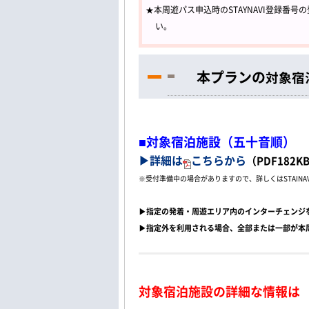
★本周遊パス申込時のSTAYNAVI登録番
い。
本プランの
対象宿
■対象宿泊施設（五十音順）
▶詳細は
こちらから
（PDF182KB
※受付準備中の場合がありますので、詳しくはSTAINA
▶指定の発着・周遊エリア内のインターチェンジ
▶指定外を利用される場合、全部または一部が本
対象宿泊施設の詳細な情報は