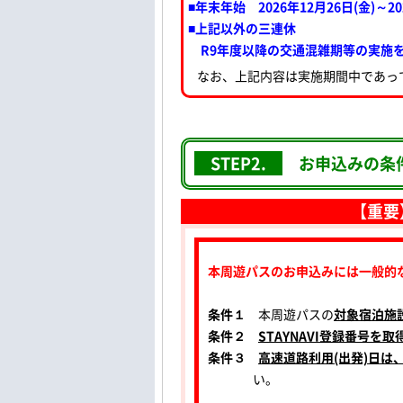
■年末年始 2026年12月26日(金)～20
■上記以外の三連休
R9年度以降の交通混雑期等の実施
なお、上記内容は実施期間中であっ
STEP2.
お申込みの条
【重要
本周遊パスのお申込みには一般的
条件１
本周遊パスの
対象宿泊施
条件２
STAYNAVI登録番号を取
条件３
高速道路利用(出発)日は
い。