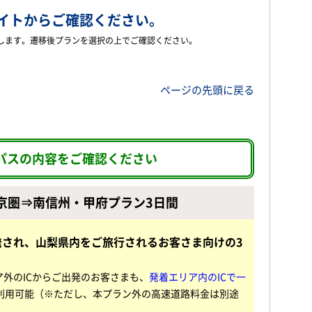
サイト
からご確認ください。
へ遷移します。遷移後プランを選択の上でご確認ください。
ページの先頭に戻る
パスの内容をご確認ください
京圏⇒南信州・甲府プラン3日間
発され、山梨県内をご旅行されるお客さま向けの3
ア外のICからご出発のお客さまも、
発着エリア内のICで一
利用可能（※ただし、本プラン外の高速道路料金は別途