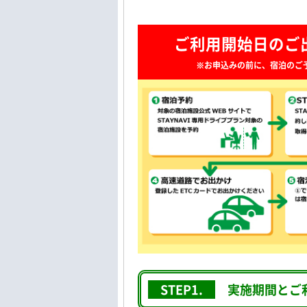
ご利用開始日のご
※お申込みの前に、宿泊のご予
STEP1.
実施期間とご