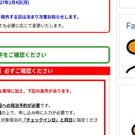
27年1月4日(月)
を除外する日は決まり次第お知らせします。
ても必要に応じて変更いたします。
件をご確認ください
】必ずご確認ください
な事項に加え、下記の条件があります。
設への宿泊予約が必要
です。
得
の上で、申し込み時に入力が必要です。
、
対象宿泊の
「チェックイン日」と同日
に指定くださ