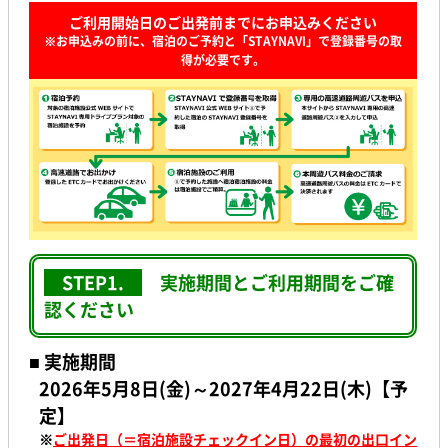
ご利用開始日のご出発前までにお申込みください
※お申込みの前に、宿泊のご予約と「STAYNAVI」で登録番号の取
得が必要です。
STEP1.
実施期間とご利用期間をご確
認ください
■ 実施期間
2026年5月8日(金)～2027年4月22日(木)【予
定】
※
ご出発日（＝宿泊施設チェックイン日）の最初の出口イン