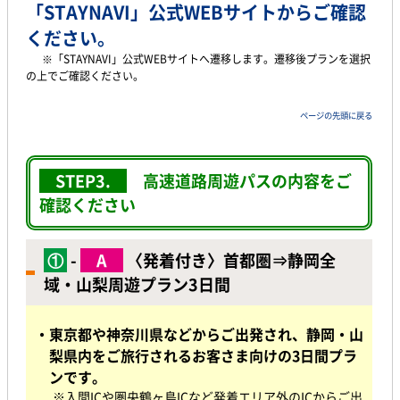
「STAYNAVI」公式WEBサイト
からご確認
ください。
※「STAYNAVI」公式WEBサイトへ遷移します。遷移後プランを選択
の上でご確認ください。
ページの先頭に戻る
STEP3.
高速道路周遊パスの内容をご
確認ください
①
-
A
〈発着付き〉首都圏⇒静岡全
域・山梨周遊プラン3日間
・東京都や神奈川県などからご出発され、静岡・山
梨県内をご旅行されるお客さま向けの3日間プラ
ンです。
※入間ICや圏央鶴ヶ島ICなど発着エリア外のICからご出