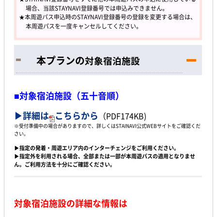
場合、当該STAYNAVI登録番号では申込みできません。
★本周遊パス申込時のSTAYNAVI登録番号の登録を変更する場合は、
本周遊パスを一度キャンセルしてください。
本プランの
対象宿泊施設
■対象宿泊施設（五十音順）
▶詳細は
こちらから
（PDF174KB)
※受付準備中の場合がありますので、詳しくはSTAINAVI公式WEBサイトをご確認くだ
さい。
▶指定の発着・周遊エリア内のインターチェンジをご利用ください。
▶指定外を利用される場合、全部または一部が本周遊パスの適用となりませ
ん。ご利用方法を十分にご確認ください。
対象宿泊施設の詳細な情報は