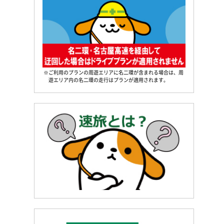
※ご利用のプランの周遊エリアに名二環が含まれる場合は、周
遊エリア内の名二環の走行はプランが適用されます。