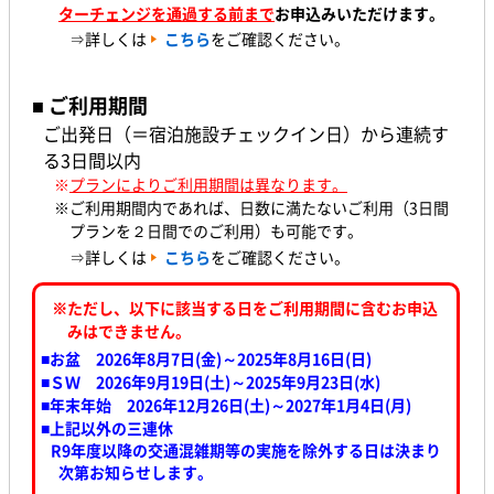
ターチェンジを通過する前まで
お申込みいただけます。
⇒詳しくは
こちら
をご確認ください。
■ ご利用期間
ご出発日（＝宿泊施設チェックイン日）から連続す
る3日間以内
※
プランによりご利用期間は異なります。
※ご利用期間内であれば、日数に満たないご利用（3日間
プランを２日間でのご利用）も可能です。
⇒詳しくは
こちら
をご確認ください。
※ただし、以下に該当する日をご利用期間に含むお申込
みはできません。
■お盆 2026年8月7日(金)～2025年8月16日(日)
■ＳＷ 2026年9月19日(土)～2025年9月23日(水
)
■年末年始 2026年12月26日(土)～2027年1月4日(月)
■上記以外の三連休
R9年度以降の交通混雑期等の実施を除外する日は決まり
次第お知らせします。