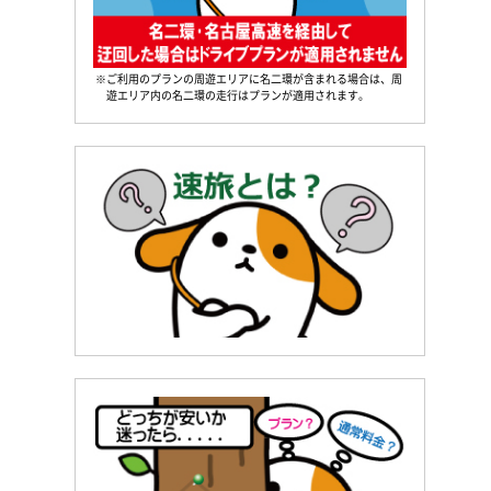
※ご利用のプランの周遊エリアに名二環が含まれる場合は、周
遊エリア内の名二環の走行はプランが適用されます。