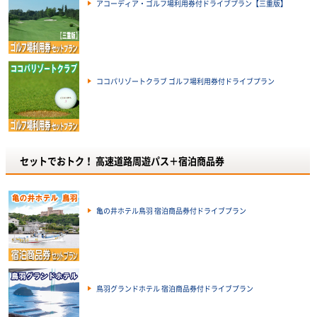
アコーディア・ゴルフ場利用券付ドライブプラン【三重版】
ココパリゾートクラブ ゴルフ場利用券付ドライブプラン
セットでおトク！ 高速道路周遊パス＋宿泊商品券
亀の井ホテル鳥羽 宿泊商品券付ドライブプラン
鳥羽グランドホテル 宿泊商品券付ドライブプラン