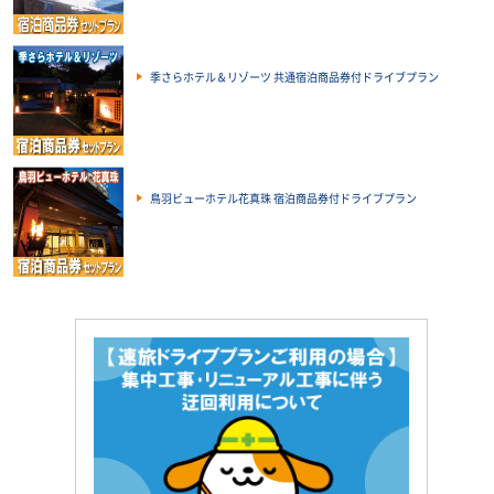
季さらホテル＆リゾーツ 共通宿泊商品券付ドライブプラン
鳥羽ビューホテル花真珠 宿泊商品券付ドライブプラン