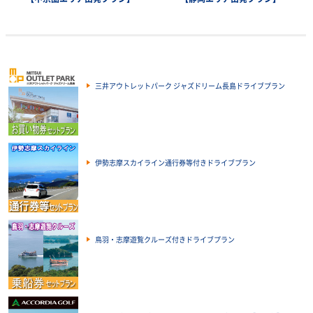
三井アウトレットパーク ジャズドリーム長島ドライブプラン
伊勢志摩スカイライン通行券等付きドライブプラン
鳥羽・志摩遊覧クルーズ付きドライブプラン