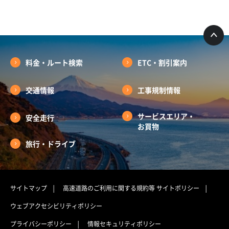
料金・ルート検索
ETC・割引案内
交通情報
工事規制情報
サービスエリア・
安全走行
お買物
旅行・ドライブ
サイトマップ
高速道路のご利用に関する規約等
サイトポリシー
ウェブアクセシビリティポリシー
プライバシーポリシー
情報セキュリティポリシー