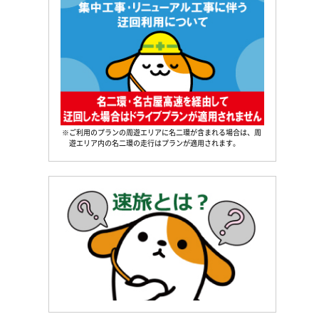
※ご利用のプランの周遊エリアに名二環が含まれる場合は、周
遊エリア内の名二環の走行はプランが適用されます。