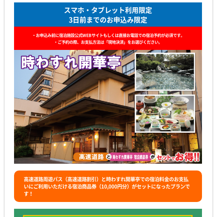
スマホ・タブレット利用限定
3日前までのお申込み限定
・お申込み前に宿泊施設公式WEBサイトもしくは直接お電話での宿泊予約が必須です。
・ご予約の際、お支払方法は「現地決済」をお選びください。
高速道路周遊パス（高速道路割引）と時わすれ開華亭での宿泊料金のお支払
いにご利用いただける宿泊商品券（10,000円分）がセットになったプランで
す！