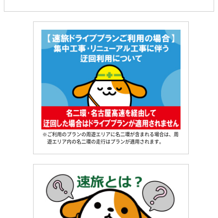
※ご利用のプランの周遊エリアに名二環が含まれる場合は、周
遊エリア内の名二環の走行はプランが適用されます。