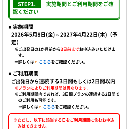
STEP1.
実施期間とご利用期間をご確
認ください
■ 実施期間
2026年5月8日(金)～2027年4月22日(木)（予
定）
※ご出発日の1か月前
から
3日前まで
お申込みいただけま
す。
⇒詳しくは
こちら
をご確認ください。
■ ご利用期間
連続する3日間
2日間
以内
ご出発日から
もしくは
※
プランによりご利用期間は異なります。
※ご利用期間内であれば、3日間プランの連続する2日間で
のご利用も可能です。
⇒詳しくは
こちら
をご確認ください。
※ただし、以下に該当する日をご利用期間に含むお申込
みはできません。