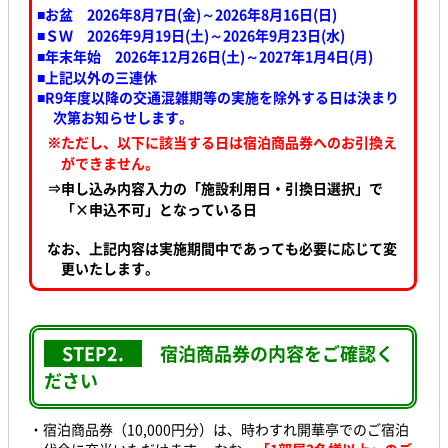
■お盆 2026年8月7日(金)～2026年8月16日(日)
■ＳＷ 2026年9月19日(土)～2026年9月23日(水
)
■年末年始 2026年12月26日(土)～2027年1月4日(月)
■上記以外の三連休
■R9年度以降の交通混雑期等の実施を除外する日は決まり
次第お知らせします。
※ただし、以下に該当する日は宿泊商品券へのお引換え
ができません。
⇒申し込み内容入力の「施設利用日・引換日選択」で
「×申込不可」となっている日
なお、上記内容は実施期間中であっても必要に応じて変
更いたします。
STEP2.
宿泊商品券の内容をご確認く
ださい
・宿泊商品券（10,000円分）は、時わすれ開華亭でのご宿泊