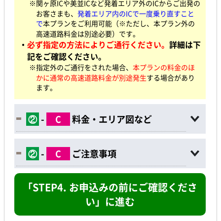
※関ヶ原ICや美並ICなど発着エリア外のICからご出発の
お客さまも、
発着エリア内のICで一度乗り直すこと
で
本プランをご利用可能（※ただし、本プラン外の
高速道路料金は別途必要）です。
・
必ず指定の方法によりご通行ください。
詳細は下
記をご確認ください。
※指定外のご通行をされた場合、
本プランの料金のほ
かに通常の高速道路料金が別途発生
する場合があり
ます。
②
-
C
料金・エリア図など
②
-
C
ご注意事項
「STEP4. お申込みの前にご確認くださ
い」に進む