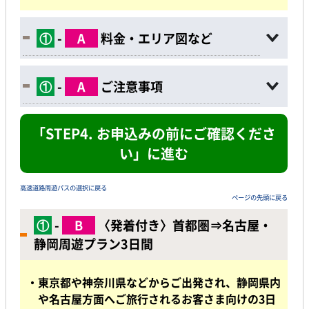
①
-
A
料金・エリア図など
①
-
A
ご注意事項
「STEP4. お申込みの前にご確認くださ
い」に進む
高速道路周遊パスの選択に戻る
ページの先頭に戻る
①
-
B
〈発着付き〉首都圏⇒名古屋・
静岡周遊プラン3日間
・東京都や神奈川県などからご出発され、静岡県内
や名古屋方面へご旅行されるお客さま向けの3日