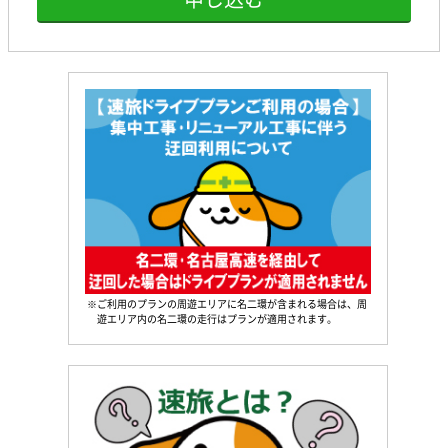
※ご利用のプランの周遊エリアに名二環が含まれる場合は、周
遊エリア内の名二環の走行はプランが適用されます。