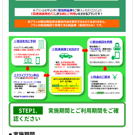
STEP1.
実施期間とご利用期間をご確
認ください
■ 実施期間