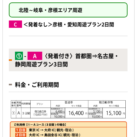
北陸～岐阜・彦根エリア周遊
C
＜発着なし＞彦根・愛知周遊プラン2日間
①
-
A
〈発着付き〉首都圏⇒名古屋・
静岡周遊プラン3日間
料金・ご利用期間