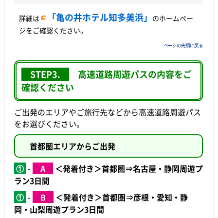
「亀の井ホテル知多美浜」
詳細は
のホームペー
ジをご確認ください。
ページの先頭に戻る
STEP3.
高速道路周遊パスの内容をご
確認ください
ご出発のエリアやご旅行先などから高速道路周遊パス
をお選びください。
首都圏エリアからご出発
①
-
A
＜発着付き＞首都圏⇒名古屋・静岡周遊プ
ラン3日間
①
-
B
＜発着付き＞首都圏⇒彦根・愛知・静
岡・山梨周遊プラン3日間