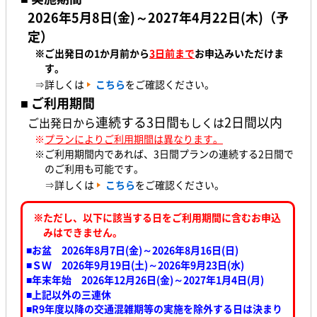
2026年5月8日(金)～2027年4月22日(木)（予
定）
※ご出発日の1か月前
から
3日前まで
お申込みいただけま
す。
⇒詳しくは
こちら
をご確認ください。
■ ご利用期間
連続する3日間
2日間以内
ご出発日から
もしくは
※
プランによりご利用期間は異なります。
※ご利用期間内であれば、3日間プランの連続する2日間で
のご利用も可能です。
⇒詳しくは
こちら
をご確認ください。
※ただし、以下に該当する日をご利用期間に含むお申込
みはできません。
■お盆 2026年8月7日(金)～2026年8月16日(日)
■ＳＷ 2026年9月19日(土)～2026年9月23日(水
)
■年末年始 2026年12月26日(金)～2027年1月4日(月)
■上記以外の三連休
■R9年度以降の交通混雑期等の実施を除外する日は決まり