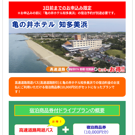
3日前までのお申込み限定
※お申込みの前に『亀の井ホテル知多美浜』の宿泊予約が別途必要です。
高速道路周遊パス(高速道路割引)と亀の井ホテル知多美浜での宿泊料金のお支
払にご利用いただける宿泊商品券(10,000円分)がセットになったプランで
す！