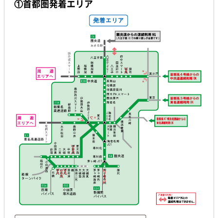
①首都圏発着エリア