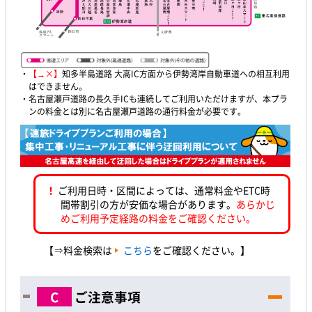
・
【→×】
知多半島道路 大高IC方面から伊勢湾岸自動車道への相互利用
はできません。
・名古屋瀬戸道路の長久手ICも連続してご利用いただけますが、本プラ
ンの料金とは別に名古屋瀬戸道路の通行料金が必要です。
！
ご利用日時・区間によっては、通常料金やETC時
間帯割引の方が安価な場合があります。
あらかじ
めご利用予定経路の料金をご確認ください。
【⇒料金検索は
こちら
をご確認ください。】
C
ご注意事項