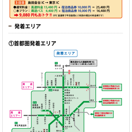
発着エリア
①首都圏発着エリア