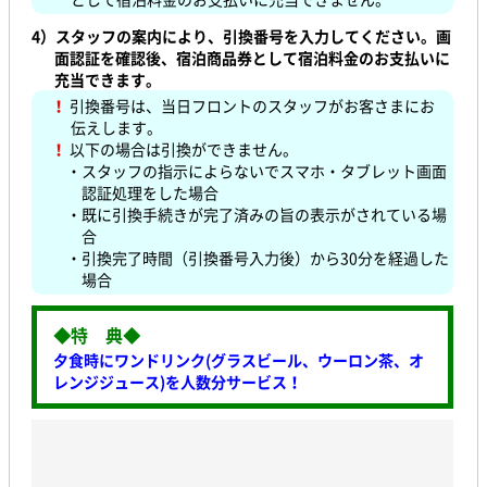
4）スタッフの案内により、引換番号を入力してください。画
面認証を確認後、宿泊商品券として宿泊料金のお支払いに
充当できます。
！
引換番号は、当日フロントのスタッフがお客さまにお
伝えします。
！
以下の場合は引換ができません。
・スタッフの指示によらないでスマホ・タブレット画面
認証処理をした場合
・既に引換手続きが完了済みの旨の表示がされている場
合
・引換完了時間（引換番号入力後）から30分を経過した
場合
◆特 典◆
夕食時にワンドリンク(グラスビール、ウーロン茶、オ
レンジジュース)を人数分サービス！