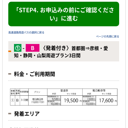
「STEP4. お申込みの前にご確認くださ
い」に進む
高速道路周遊パスの選択に戻る
ページの先頭に戻る
①
-
B
〈発着付き〉
首都圏⇒彦根・愛
知・静岡・山梨周遊プラン3日間
料金・ご利用期間
発着エリア