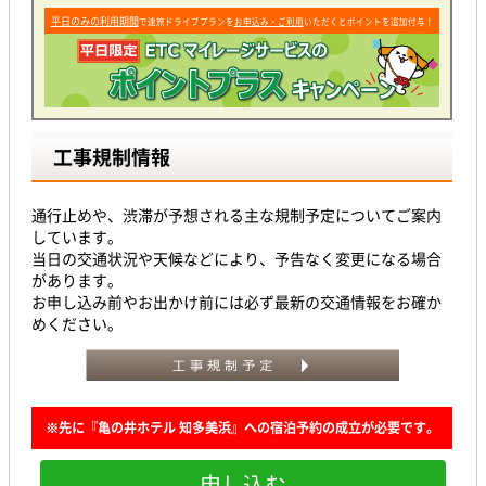
平日のみの利用期間
で速旅ドライブプランを
お申込み・ご利用
いただくとポイントを追加付与！
工事規制情報
通行止めや、渋滞が予想される主な規制予定についてご案内
しています。
当日の交通状況や天候などにより、予告なく変更になる場合
があります。
お申し込み前やお出かけ前には必ず最新の交通情報をお確か
めください。
※先に『亀の井ホテル 知多美浜』への宿泊予約の成立が必要です。
申し込む