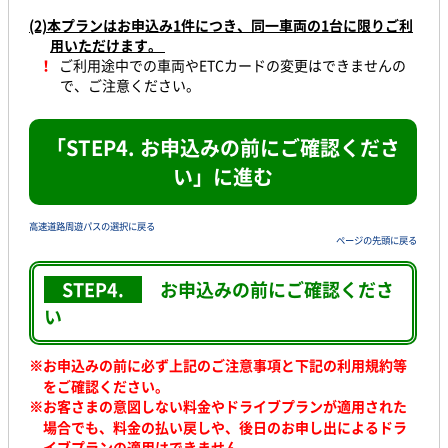
(2)本プランはお申込み1件につき、同一車両の1台に限りご利
用いただけます。
！
ご利用途中での車両やETCカードの変更はできませんの
で、ご注意ください。
「STEP4. お申込みの前にご確認くださ
い」に進む
高速道路周遊パスの選択に戻る
ページの先頭に戻る
STEP4.
お申込みの前に
ご確認くださ
い
※お申込みの前に必ず上記のご注意事項と下記の利用規約等
をご確認ください。
※
お客さまの意図しない料金やドライブプランが適用された
場合でも、料金の払い戻しや、後日のお申し出によるドラ
イブプランの適用はできません。