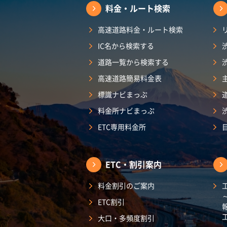
料金・ルート検索
高速道路料金・ルート検索
IC名から検索する
道路一覧から検索する
高速道路簡易料金表
標識ナビまっぷ
料金所ナビまっぷ
ETC専用料金所
ETC・割引案内
料金割引のご案内
ETC割引
大口・多頻度割引