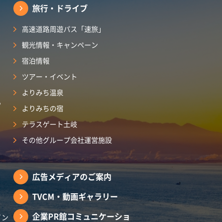
旅行・ドライブ
高速道路周遊パス「速旅」
観光情報・キャンペーン
宿泊情報
ツアー・イベント
よりみち温泉
ら
よりみちの宿
テラスゲート土岐
その他グループ会社運営施設
広告メディアのご案内
TVCM・動画ギャラリー
企業PR館コミュニケーショ
イン