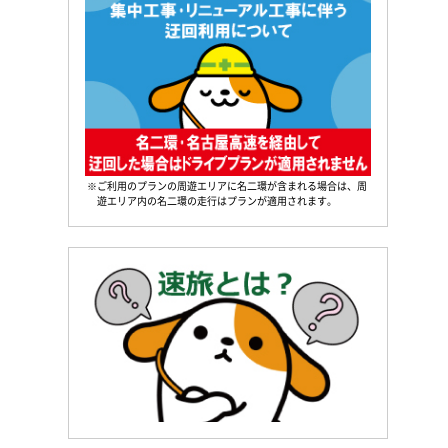
※ご利用のプランの周遊エリアに名二環が含まれる場合は、周
遊エリア内の名二環の走行はプランが適用されます。