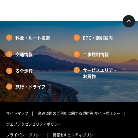
料金・ルート検索
ETC・割引案内
交通情報
工事規制情報
サービスエリア・
安全走行
お買物
旅行・ドライブ
サイトマップ
高速道路のご利用に関する規約等
サイトポリシー
ウェブアクセシビリティポリシー
プライバシーポリシー
情報セキュリティポリシー