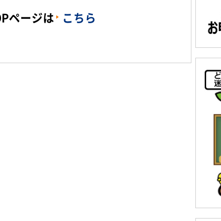
OPページは
こちら