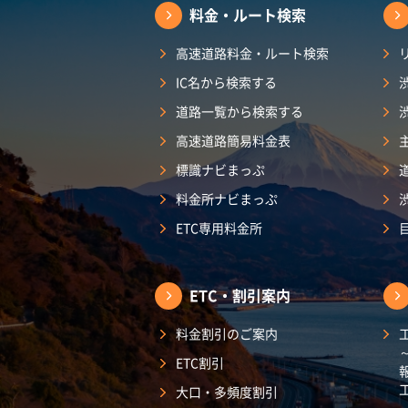
料金・ルート検索
高速道路料金・ルート検索
IC名から検索する
道路一覧から検索する
高速道路簡易料金表
標識ナビまっぷ
料金所ナビまっぷ
ETC専用料金所
ETC・割引案内
料金割引のご案内
ETC割引
大口・多頻度割引