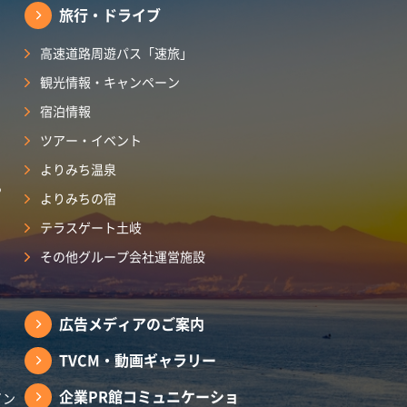
旅行・ドライブ
高速道路周遊パス「速旅」
観光情報・キャンペーン
宿泊情報
ツアー・イベント
よりみち温泉
ら
よりみちの宿
テラスゲート土岐
その他グループ会社運営施設
広告メディアのご案内
TVCM・動画ギャラリー
企業PR館コミュニケーショ
イン